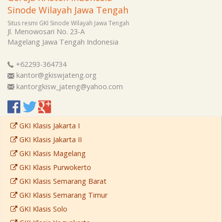
Sinode Wilayah Jawa Tengah
Situs resmi GKI Sinode Wilayah Jawa Tengah
Jl. Menowosari No. 23-A
Magelang
Jawa Tengah
Indonesia
+62293-364734
kantor@gkiswjateng.org
kantorgkisw_jateng@yahoo.com
GKI Klasis Jakarta I
GKI Klasis Jakarta II
GKI Klasis Magelang
GKI Klasis Purwokerto
GKI Klasis Semarang Barat
GKI Klasis Semarang Timur
GKI Klasis Solo