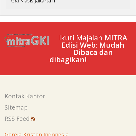
GKI Klasis Jakarta II
Ikuti Majalah
MITRA
Edisi Web: Mudah
Dibaca dan
dibagikan!
Kontak Kantor
Sitemap
RSS Feed
Gereja Kristen Indonesia