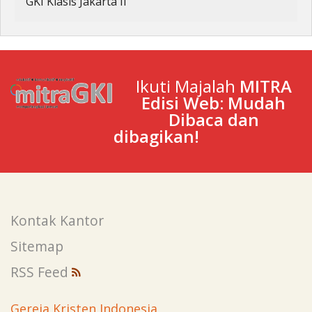
GKI Klasis Jakarta II
Ikuti Majalah
MITRA
Edisi Web: Mudah
Dibaca dan
dibagikan!
Kontak Kantor
Sitemap
RSS Feed
Gereja Kristen Indonesia