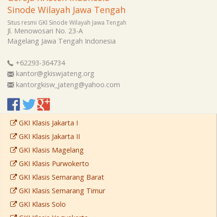
Sinode Wilayah Jawa Tengah
Situs resmi GKI Sinode Wilayah Jawa Tengah
Jl. Menowosari No. 23-A
Magelang
Jawa Tengah
Indonesia
+62293-364734
kantor@gkiswjateng.org
kantorgkisw_jateng@yahoo.com
GKI Klasis Jakarta I
GKI Klasis Jakarta II
GKI Klasis Magelang
GKI Klasis Purwokerto
GKI Klasis Semarang Barat
GKI Klasis Semarang Timur
GKI Klasis Solo