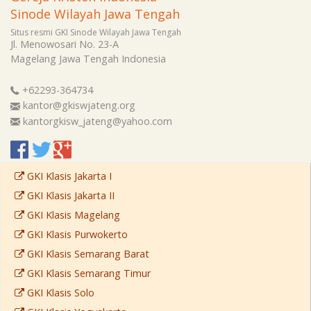
Sinode Wilayah Jawa Tengah
Situs resmi GKI Sinode Wilayah Jawa Tengah
Jl. Menowosari No. 23-A
Magelang
Jawa Tengah
Indonesia
+62293-364734
kantor@gkiswjateng.org
kantorgkisw_jateng@yahoo.com
GKI Klasis Jakarta I
GKI Klasis Jakarta II
GKI Klasis Magelang
GKI Klasis Purwokerto
GKI Klasis Semarang Barat
GKI Klasis Semarang Timur
GKI Klasis Solo