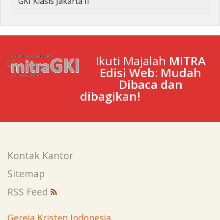
GKI Klasis Jakarta II
Ikuti Majalah
MITRA
Edisi Web: Mudah
Dibaca dan
dibagikan!
Kontak Kantor
Sitemap
RSS Feed
Gereja Kristen Indonesia