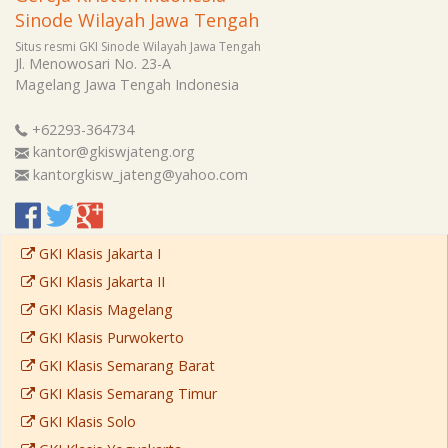
Sinode Wilayah Jawa Tengah
Situs resmi GKI Sinode Wilayah Jawa Tengah
Jl. Menowosari No. 23-A
Magelang
Jawa Tengah
Indonesia
+62293-364734
kantor@gkiswjateng.org
kantorgkisw_jateng@yahoo.com
GKI Klasis Jakarta I
GKI Klasis Jakarta II
GKI Klasis Magelang
GKI Klasis Purwokerto
GKI Klasis Semarang Barat
GKI Klasis Semarang Timur
GKI Klasis Solo