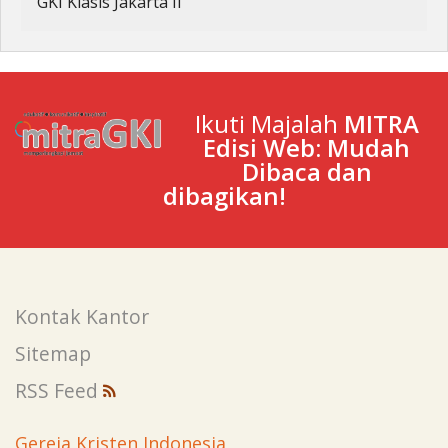
GKI Klasis Jakarta II
Ikuti Majalah
MITRA
Edisi Web: Mudah
Dibaca dan
dibagikan!
Kontak Kantor
Sitemap
RSS Feed
Gereja Kristen Indonesia