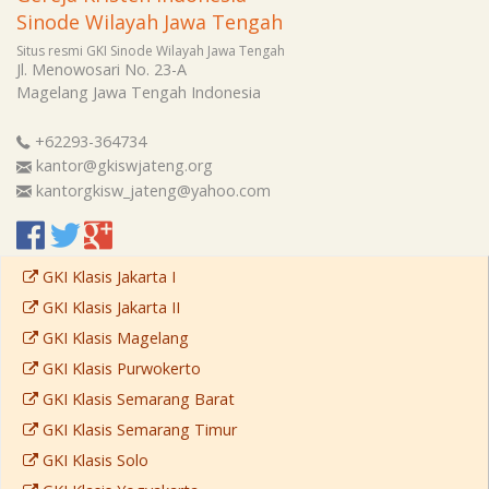
Sinode Wilayah Jawa Tengah
Situs resmi GKI Sinode Wilayah Jawa Tengah
Jl. Menowosari No. 23-A
Magelang
Jawa Tengah
Indonesia
+62293-364734
kantor@gkiswjateng.org
kantorgkisw_jateng@yahoo.com
GKI Klasis Jakarta I
GKI Klasis Jakarta II
GKI Klasis Magelang
GKI Klasis Purwokerto
GKI Klasis Semarang Barat
GKI Klasis Semarang Timur
GKI Klasis Solo