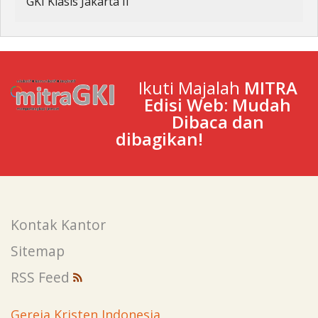
GKI Klasis Jakarta II
Ikuti Majalah
MITRA
Edisi Web: Mudah
Dibaca dan
dibagikan!
Kontak Kantor
Sitemap
RSS Feed
Gereja Kristen Indonesia