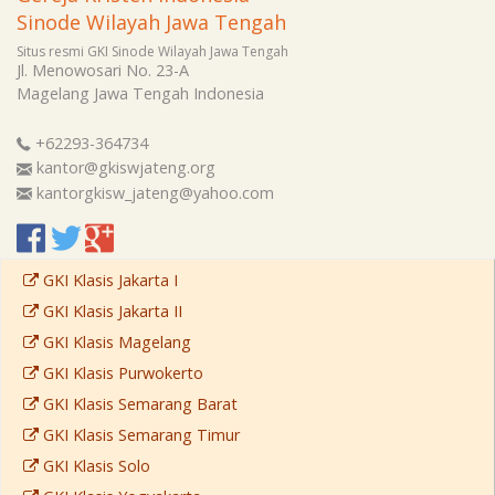
Sinode Wilayah Jawa Tengah
Situs resmi GKI Sinode Wilayah Jawa Tengah
Jl. Menowosari No. 23-A
Magelang
Jawa Tengah
Indonesia
+62293-364734
kantor@gkiswjateng.org
kantorgkisw_jateng@yahoo.com
GKI Klasis Jakarta I
GKI Klasis Jakarta II
GKI Klasis Magelang
GKI Klasis Purwokerto
GKI Klasis Semarang Barat
GKI Klasis Semarang Timur
GKI Klasis Solo