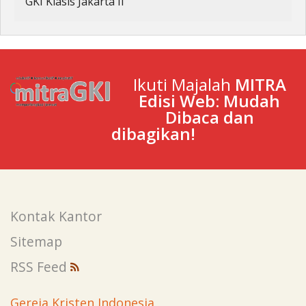
GKI Klasis Jakarta II
Ikuti Majalah
MITRA
Edisi Web: Mudah
Dibaca dan
dibagikan!
Kontak Kantor
Sitemap
RSS Feed
Gereja Kristen Indonesia