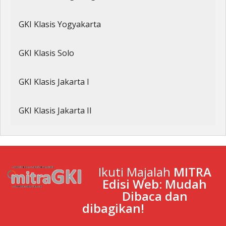
GKI Klasis Yogyakarta
GKI Klasis Solo
GKI Klasis Jakarta I
GKI Klasis Jakarta II
Ikuti Majalah
MITRA
Edisi Web: Mudah
Dibaca dan
dibagikan!