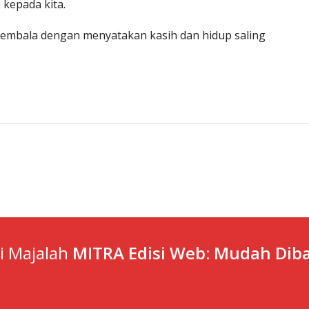
 kepada kita.
gembala dengan menyatakan kasih dan hidup saling
ti Majalah
MITRA Edisi Web: Mudah Diba