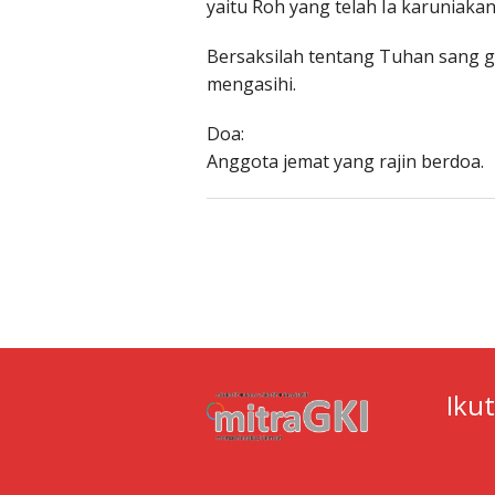
yaitu Roh yang telah Ia karuniakan
Bersaksilah tentang Tuhan sang 
mengasihi.
Doa:
Anggota jemat yang rajin berdoa.
Iku