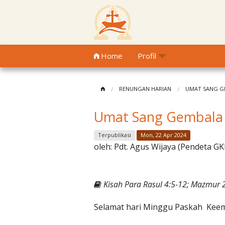
Home
Profil
RENUNGAN HARIAN
UMAT SANG G
Umat Sang Gembala
Terpublikasi
Mon, 22 Apr 2024
oleh:
Pdt. Agus Wijaya (Pendeta GK
Kisah Para Rasul 4:5-12; Mazmur 
Selamat hari Minggu Paskah Keem