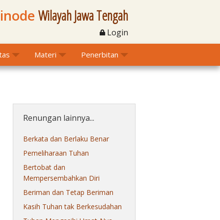
Sinode
Wilayah Jawa Tengah
Login
itas
Materi
Penerbitan
Renungan lainnya...
Berkata dan Berlaku Benar
Pemeliharaan Tuhan
Bertobat dan
Mempersembahkan Diri
Beriman dan Tetap Beriman
Kasih Tuhan tak Berkesudahan