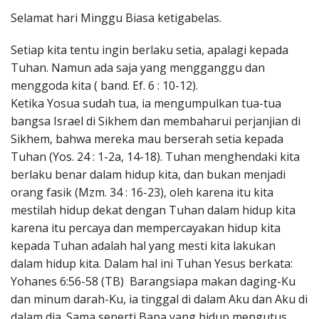
Penerbitan
Selamat hari Minggu Biasa ketigabelas.
Setiap kita tentu ingin berlaku setia, apalagi kepada
Tuhan. Namun ada saja yang mengganggu dan
menggoda kita ( band. Ef. 6 : 10-12).
Ketika Yosua sudah tua, ia mengumpulkan tua-tua
bangsa Israel di Sikhem dan membaharui perjanjian di
Sikhem, bahwa mereka mau berserah setia kepada
Tuhan (Yos. 24 : 1-2a, 14-18). Tuhan menghendaki kita
berlaku benar dalam hidup kita, dan bukan menjadi
orang fasik (Mzm. 34 : 16-23), oleh karena itu kita
mestilah hidup dekat dengan Tuhan dalam hidup kita
karena itu percaya dan mempercayakan hidup kita
kepada Tuhan adalah hal yang mesti kita lakukan
dalam hidup kita. Dalam hal ini Tuhan Yesus berkata:
Yohanes 6:56-58 (TB) Barangsiapa makan daging-Ku
dan minum darah-Ku, ia tinggal di dalam Aku dan Aku di
dalam dia. Sama seperti Bapa yang hidup mengutus