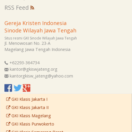
RSS Feed
Gereja Kristen Indonesia
Sinode Wilayah Jawa Tengah
Situs resmi GKI Sinode Wilayah Jawa Tengah
Jl. Menowosari No. 23-A
Magelang
Jawa Tengah
Indonesia
+62293-364734
kantor@gkiswjateng.org
kantorgkisw_jateng@yahoo.com
GKI Klasis Jakarta I
GKI Klasis Jakarta II
GKI Klasis Magelang
GKI Klasis Purwokerto