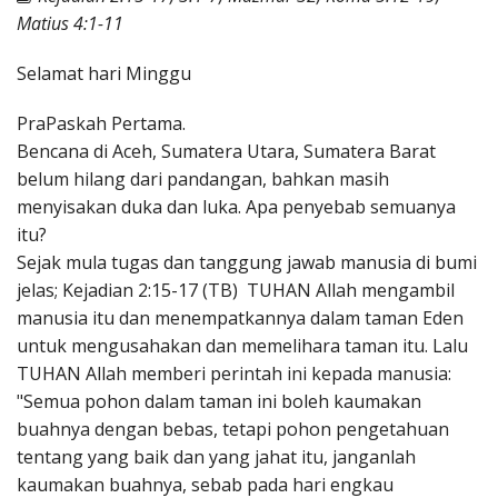
Penerbitan
Matius 4:1-11
Selamat hari Minggu
PraPaskah Pertama.
Bencana di Aceh, Sumatera Utara, Sumatera Barat
belum hilang dari pandangan, bahkan masih
menyisakan duka dan luka. Apa penyebab semuanya
itu?
Sejak mula tugas dan tanggung jawab manusia di bumi
jelas; Kejadian 2:15-17 (TB) TUHAN Allah mengambil
manusia itu dan menempatkannya dalam taman Eden
untuk mengusahakan dan memelihara taman itu. Lalu
TUHAN Allah memberi perintah ini kepada manusia:
"Semua pohon dalam taman ini boleh kaumakan
buahnya dengan bebas, tetapi pohon pengetahuan
tentang yang baik dan yang jahat itu, janganlah
kaumakan buahnya, sebab pada hari engkau