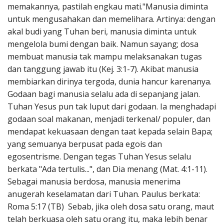
memakannya, pastilah engkau mati."Manusia diminta
untuk mengusahakan dan memelihara. Artinya: dengan
akal budi yang Tuhan beri, manusia diminta untuk
mengelola bumi dengan baik. Namun sayang; dosa
membuat manusia tak mampu melaksanakan tugas
dan tanggung jawab itu (Kej. 3:1-7). Akibat manusia
membiarkan dirinya tergoda, dunia hancur karenanya.
Godaan bagi manusia selalu ada di sepanjang jalan.
Tuhan Yesus pun tak luput dari godaan. Ia menghadapi
godaan soal makanan, menjadi terkenal/ populer, dan
mendapat kekuasaan dengan taat kepada selain Bapa;
yang semuanya berpusat pada egois dan
egosentrisme. Dengan tegas Tuhan Yesus selalu
berkata "Ada tertulis...", dan Dia menang (Mat. 4:1-11).
Sebagai manusia berdosa, manusia menerima
anugerah keselamatan dari Tuhan. Paulus berkata:
Roma 5:17 (TB) Sebab, jika oleh dosa satu orang, maut
telah berkuasa oleh satu orang itu, maka lebih benar