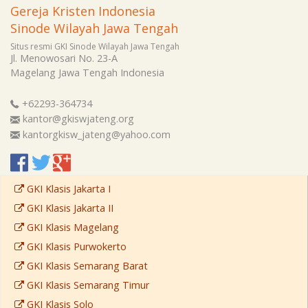
Gereja Kristen Indonesia
Sinode Wilayah Jawa Tengah
Situs resmi GKI Sinode Wilayah Jawa Tengah
Jl. Menowosari No. 23-A
Magelang
Jawa Tengah
Indonesia
+62293-364734
kantor@gkiswjateng.org
kantorgkisw_jateng@yahoo.com
GKI Klasis Jakarta I
GKI Klasis Jakarta II
GKI Klasis Magelang
GKI Klasis Purwokerto
GKI Klasis Semarang Barat
GKI Klasis Semarang Timur
GKI Klasis Solo