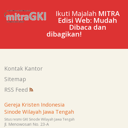
Ikuti Majalah
MITRA
Edisi Web: Mudah
Dibaca dan
dibagikan!
Kontak Kantor
Sitemap
RSS Feed
Gereja Kristen Indonesia
Sinode Wilayah Jawa Tengah
Situs resmi GKI Sinode Wilayah Jawa Tengah
Jl. Menowosari No. 23-A