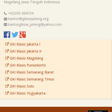
Magelang
Jawa Tengah
Indonesia
+62293-364734
kantor@gkiswjateng.org
kantorgkisw_jateng@yahoo.com
GKI Klasis Jakarta I
GKI Klasis Jakarta II
GKI Klasis Magelang
GKI Klasis Purwokerto
GKI Klasis Semarang Barat
GKI Klasis Semarang Timur
GKI Klasis Solo
GKI Klasis Yogyakarta