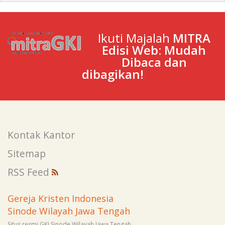
Ikuti Majalah
MITRA
Edisi Web: Mudah
Dibaca dan
dibagikan!
Kontak Kantor
Sitemap
RSS Feed
Gereja Kristen Indonesia
Sinode Wilayah Jawa Tengah
Situs resmi GKI Sinode Wilayah Jawa Tengah