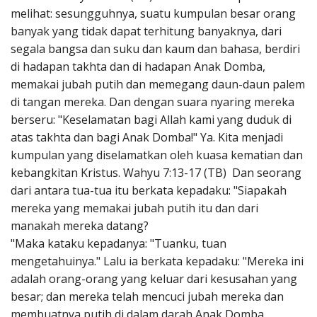
melihat: sesungguhnya, suatu kumpulan besar orang
banyak yang tidak dapat terhitung banyaknya, dari
segala bangsa dan suku dan kaum dan bahasa, berdiri
di hadapan takhta dan di hadapan Anak Domba,
memakai jubah putih dan memegang daun-daun palem
di tangan mereka. Dan dengan suara nyaring mereka
berseru: "Keselamatan bagi Allah kami yang duduk di
atas takhta dan bagi Anak Domba!" Ya. Kita menjadi
kumpulan yang diselamatkan oleh kuasa kematian dan
kebangkitan Kristus. Wahyu 7:13-17 (TB) Dan seorang
dari antara tua-tua itu berkata kepadaku: "Siapakah
mereka yang memakai jubah putih itu dan dari
manakah mereka datang?
"Maka kataku kepadanya: "Tuanku, tuan
mengetahuinya." Lalu ia berkata kepadaku: "Mereka ini
adalah orang-orang yang keluar dari kesusahan yang
besar; dan mereka telah mencuci jubah mereka dan
membuatnya putih di dalam darah Anak Domba.