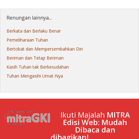
Renungan lainnya...
Berkata dan Berlaku Benar
Pemeliharaan Tuhan
Bertobat dan Mempersembahkan Diri
Beriman dan Tetap Beriman
Kasih Tuhan tak Berkesudahan
Tuhan Mengasihi Umat-Nya
Ikuti Majalah
MITRA
Edisi Web: Mudah
Dibaca dan
dibagikan!