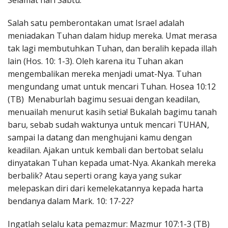
Selamat hari Sabtu.
Penerbitan
Salah satu pemberontakan umat Israel adalah
meniadakan Tuhan dalam hidup mereka. Umat merasa
tak lagi membutuhkan Tuhan, dan beralih kepada illah
lain (Hos. 10: 1-3). Oleh karena itu Tuhan akan
mengembalikan mereka menjadi umat-Nya. Tuhan
mengundang umat untuk mencari Tuhan. Hosea 10:12
(TB) Menaburlah bagimu sesuai dengan keadilan,
menuailah menurut kasih setia! Bukalah bagimu tanah
baru, sebab sudah waktunya untuk mencari TUHAN,
sampai Ia datang dan menghujani kamu dengan
keadilan. Ajakan untuk kembali dan bertobat selalu
dinyatakan Tuhan kepada umat-Nya. Akankah mereka
berbalik? Atau seperti orang kaya yang sukar
melepaskan diri dari kemelekatannya kepada harta
bendanya dalam Mark. 10: 17-22?
Ingatlah selalu kata pemazmur: Mazmur 107:1-3 (TB)