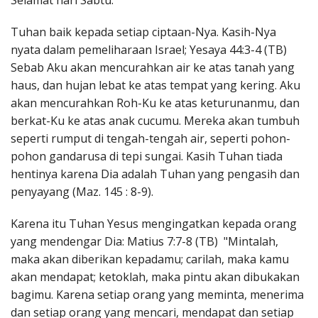
Selamat hari Sabtu.
Penerbitan
Tuhan baik kepada setiap ciptaan-Nya. Kasih-Nya
nyata dalam pemeliharaan Israel; Yesaya 44:3-4 (TB)
Sebab Aku akan mencurahkan air ke atas tanah yang
haus, dan hujan lebat ke atas tempat yang kering. Aku
akan mencurahkan Roh-Ku ke atas keturunanmu, dan
berkat-Ku ke atas anak cucumu. Mereka akan tumbuh
seperti rumput di tengah-tengah air, seperti pohon-
pohon gandarusa di tepi sungai. Kasih Tuhan tiada
hentinya karena Dia adalah Tuhan yang pengasih dan
penyayang (Maz. 145 : 8-9).
Karena itu Tuhan Yesus mengingatkan kepada orang
yang mendengar Dia: Matius 7:7-8 (TB) "Mintalah,
maka akan diberikan kepadamu; carilah, maka kamu
akan mendapat; ketoklah, maka pintu akan dibukakan
bagimu. Karena setiap orang yang meminta, menerima
dan setiap orang yang mencari, mendapat dan setiap