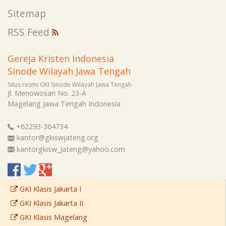
Sitemap
RSS Feed
Gereja Kristen Indonesia
Sinode Wilayah Jawa Tengah
Situs resmi GKI Sinode Wilayah Jawa Tengah
Jl. Menowosari No. 23-A
Magelang
Jawa Tengah
Indonesia
+62293-364734
kantor@gkiswjateng.org
kantorgkisw_jateng@yahoo.com
GKI Klasis Jakarta I
GKI Klasis Jakarta II
GKI Klasis Magelang