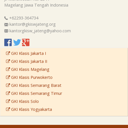
Magelang
Jawa Tengah
Indonesia
+62293-364734
kantor@gkiswjateng.org
kantorgkisw_jateng@yahoo.com
GKI Klasis Jakarta I
GKI Klasis Jakarta II
GKI Klasis Magelang
GKI Klasis Purwokerto
GKI Klasis Semarang Barat
GKI Klasis Semarang Timur
GKI Klasis Solo
GKI Klasis Yogyakarta