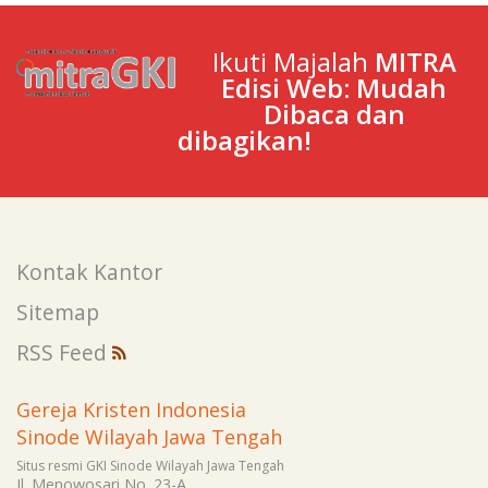
Ikuti Majalah
MITRA
Edisi Web: Mudah
Dibaca dan
dibagikan!
Kontak Kantor
Sitemap
RSS Feed
Gereja Kristen Indonesia
Sinode Wilayah Jawa Tengah
Situs resmi GKI Sinode Wilayah Jawa Tengah
Jl. Menowosari No. 23-A