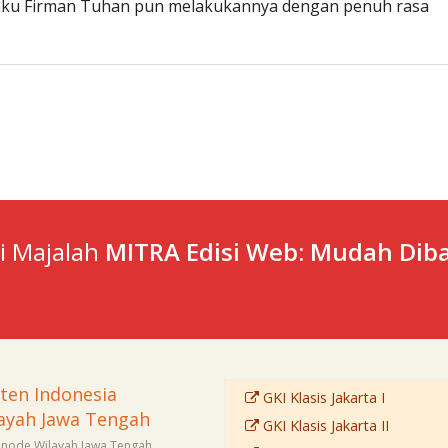
elaku Firman Tuhan pun melakukannya dengan penuh rasa
ti Majalah
MITRA Edisi Web: Mudah Diba
sten Indonesia
GKI Klasis Jakarta I
ayah Jawa Tengah
GKI Klasis Jakarta II
Sinode Wilayah Jawa Tengah