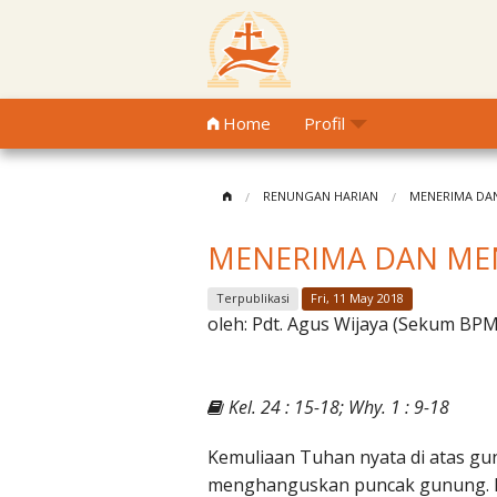
Home
Profil
RENUNGAN HARIAN
MENERIMA DA
MENERIMA DAN ME
Terpublikasi
Fri, 11 May 2018
oleh:
Pdt. Agus Wijaya (Sekum BP
Kel. 24 : 15-18; Why. 1 : 9-18
Kemuliaan Tuhan nyata di atas g
menghanguskan puncak gunung. Di