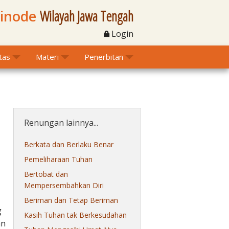
Sinode
Wilayah Jawa Tengah
Login
itas
Materi
Penerbitan
Renungan lainnya...
Berkata dan Berlaku Benar
Pemeliharaan Tuhan
Bertobat dan
Mempersembahkan Diri
Beriman dan Tetap Beriman
g
Kasih Tuhan tak Berkesudahan
an