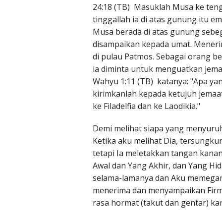
24:18 (TB) Masuklah Musa ke teng
tinggallah ia di atas gunung itu 
Musa berada di atas gunung sebe
disampaikan kepada umat. Menerim
di pulau Patmos. Sebagai orang 
ia diminta untuk menguatkan jemaat
Wahyu 1:11 (TB) katanya: "Apa yan
kirimkanlah kepada ketujuh jemaat 
ke Filadelfia dan ke Laodikia."
Demi melihat siapa yang menyuru
Ketika aku melihat Dia, tersungku
tetapi Ia meletakkan tangan kanan-
Awal dan Yang Akhir, dan Yang Hid
selama-lamanya dan Aku memegang
menerima dan menyampaikan Firm
rasa hormat (takut dan gentar) 