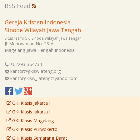
RSS Feed
Gereja Kristen Indonesia
Sinode Wilayah Jawa Tengah
Situs resmi GKI Sinode Wilayah Jawa Tengah
Jl. Menowosari No. 23-A
Magelang
Jawa Tengah
Indonesia
+62293-364734
kantor@gkiswjateng.org
kantorgkisw_jateng@yahoo.com
GKI Klasis Jakarta I
GKI Klasis Jakarta II
GKI Klasis Magelang
GKI Klasis Purwokerto
GKI Klasis Semarang Barat