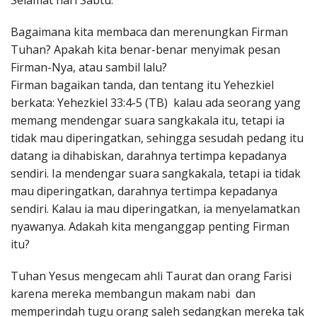
Selamat hari Sabtu.
Penerbitan
Bagaimana kita membaca dan merenungkan Firman
Tuhan? Apakah kita benar-benar menyimak pesan
Firman-Nya, atau sambil lalu?
Firman bagaikan tanda, dan tentang itu Yehezkiel
berkata: Yehezkiel 33:4-5 (TB) kalau ada seorang yang
memang mendengar suara sangkakala itu, tetapi ia
tidak mau diperingatkan, sehingga sesudah pedang itu
datang ia dihabiskan, darahnya tertimpa kepadanya
sendiri. Ia mendengar suara sangkakala, tetapi ia tidak
mau diperingatkan, darahnya tertimpa kepadanya
sendiri. Kalau ia mau diperingatkan, ia menyelamatkan
nyawanya. Adakah kita menganggap penting Firman
itu?
Tuhan Yesus mengecam ahli Taurat dan orang Farisi
karena mereka membangun makam nabi dan
memperindah tugu orang saleh sedangkan mereka tak