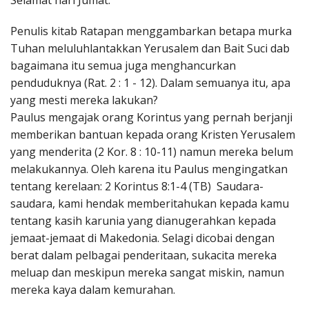
Selamat hari Jumat.
Penerbitan
Penulis kitab Ratapan menggambarkan betapa murka
Tuhan meluluhlantakkan Yerusalem dan Bait Suci dab
bagaimana itu semua juga menghancurkan
penduduknya (Rat. 2 : 1 - 12). Dalam semuanya itu, apa
yang mesti mereka lakukan?
Paulus mengajak orang Korintus yang pernah berjanji
memberikan bantuan kepada orang Kristen Yerusalem
yang menderita (2 Kor. 8 : 10-11) namun mereka belum
melakukannya. Oleh karena itu Paulus mengingatkan
tentang kerelaan: 2 Korintus 8:1-4 (TB) Saudara-
saudara, kami hendak memberitahukan kepada kamu
tentang kasih karunia yang dianugerahkan kepada
jemaat-jemaat di Makedonia. Selagi dicobai dengan
berat dalam pelbagai penderitaan, sukacita mereka
meluap dan meskipun mereka sangat miskin, namun
mereka kaya dalam kemurahan.