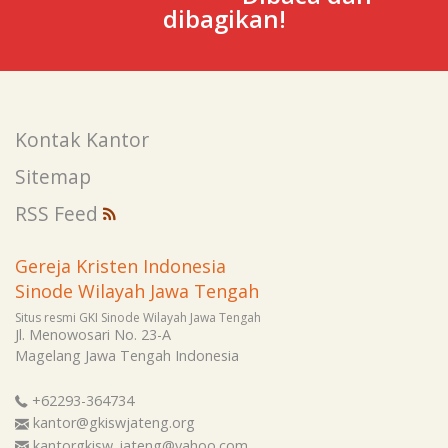
dibagikan!
Kontak Kantor
Sitemap
RSS Feed
Gereja Kristen Indonesia
Sinode Wilayah Jawa Tengah
Situs resmi GKI Sinode Wilayah Jawa Tengah
Jl. Menowosari No. 23-A
Magelang
Jawa Tengah
Indonesia
+62293-364734
kantor@gkiswjateng.org
kantorgkisw_jateng@yahoo.com