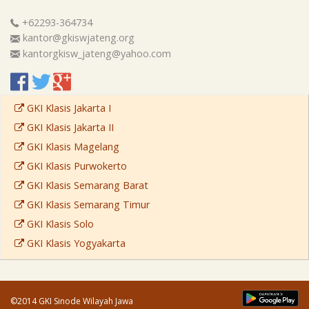
+62293-364734
kantor@gkiswjateng.org
kantorgkisw_jateng@yahoo.com
GKI Klasis Jakarta I
GKI Klasis Jakarta II
GKI Klasis Magelang
GKI Klasis Purwokerto
GKI Klasis Semarang Barat
GKI Klasis Semarang Timur
GKI Klasis Solo
GKI Klasis Yogyakarta
©2014 GKI Sinode Wilayah Jawa