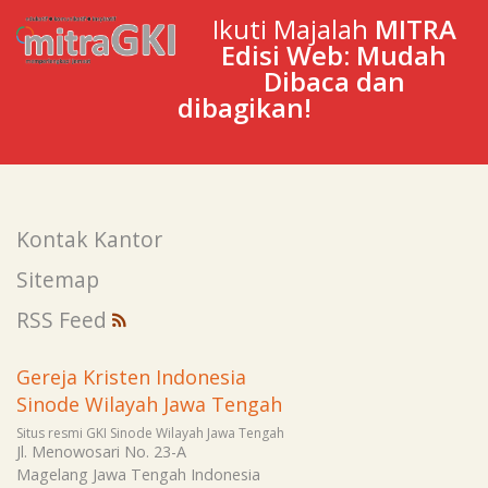
Ikuti Majalah
MITRA
Edisi Web: Mudah
Dibaca dan
dibagikan!
Kontak Kantor
Sitemap
RSS Feed
Gereja Kristen Indonesia
Sinode Wilayah Jawa Tengah
Situs resmi GKI Sinode Wilayah Jawa Tengah
Jl. Menowosari No. 23-A
Magelang
Jawa Tengah
Indonesia