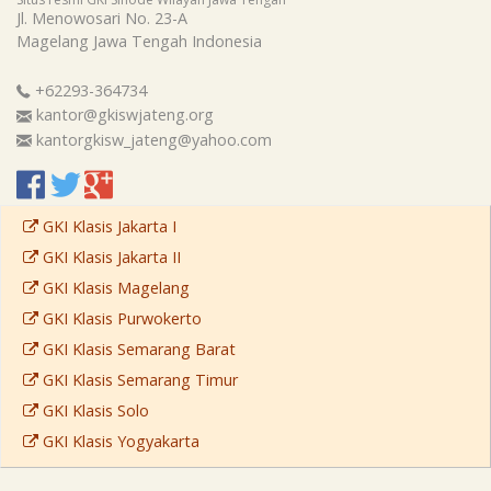
Jl. Menowosari No. 23-A
Magelang
Jawa Tengah
Indonesia
+62293-364734
kantor@gkiswjateng.org
kantorgkisw_jateng@yahoo.com
GKI Klasis Jakarta I
GKI Klasis Jakarta II
GKI Klasis Magelang
GKI Klasis Purwokerto
GKI Klasis Semarang Barat
GKI Klasis Semarang Timur
GKI Klasis Solo
GKI Klasis Yogyakarta