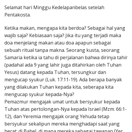
Penerbitan
Selamat hari Minggu Kedelapanbelas setelah
Pentakosta.
Ketika makan, mengapa kita berdoa? Sebagai hal yang
wajib saja? Kebiasaan saja? Jika itu yang terjadi maka
doa menjelang makan atau doa apapun sebagai
sebuah ritual tanpa makna. Seorang kusta, seorang
Samaria ketika ia tahu di perjalanan bahwa dirinya tahir
(padahal ada 9 yang lahir juga ditahirkan oleh Tuhan
Yesus) datang kepada Tuhan, tersungkur dan
mengucap syukur (Luk. 17:11-19). Ada berapa banyak
yang dilakukan Tuhan kepada kita, seberapa kita
mengucap syukur kepada-Nya?
Pemazmur mengajak umat untuk bersyukur kepada
Tuhan atas pertolongan-Nya kepada Israel (Mzm. 66:1-
12), dan Yeremia mengajak orang Yehuda tetap
bersyukur sekalipun mereka menghadapi saat yang
berat; di Babel, di mana mereka sebagai tawanan (Yer.