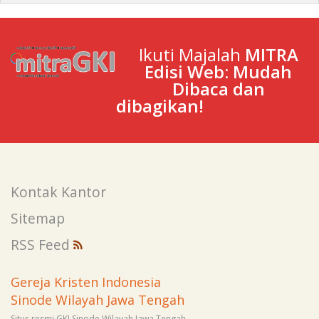
Ikuti Majalah
MITRA
Edisi Web: Mudah
Dibaca dan
dibagikan!
Kontak Kantor
Sitemap
RSS Feed
Gereja Kristen Indonesia
Sinode Wilayah Jawa Tengah
Situs resmi GKI Sinode Wilayah Jawa Tengah