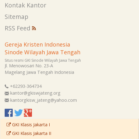
Kontak Kantor
Sitemap
RSS Feed
Gereja Kristen Indonesia
Sinode Wilayah Jawa Tengah
Situs resmi GKI Sinode Wilayah Jawa Tengah
Jl. Menowosari No. 23-A
Magelang
Jawa Tengah
Indonesia
+62293-364734
kantor@gkiswjateng.org
kantorgkisw_jateng@yahoo.com
GKI Klasis Jakarta I
GKI Klasis Jakarta II