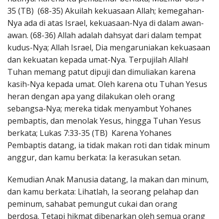
35 (TB) (68-35) Akuilah kekuasaan Allah; kemegahan-
Nya ada di atas Israel, kekuasaan-Nya di dalam awan-
awan. (68-36) Allah adalah dahsyat dari dalam tempat
kudus-Nya; Allah Israel, Dia mengaruniakan kekuasaan
dan kekuatan kepada umat-Nya. Terpujilah Allah!
Tuhan memang patut dipuji dan dimuliakan karena
kasih-Nya kepada umat. Oleh karena otu Tuhan Yesus
heran dengan apa yang dilakukan oleh orang
sebangsa-Nya; mereka tidak menyambut Yohanes
pembaptis, dan menolak Yesus, hingga Tuhan Yesus
berkata; Lukas 7:33-35 (TB) Karena Yohanes
Pembaptis datang, ia tidak makan roti dan tidak minum
anggur, dan kamu berkata: Ia kerasukan setan.
Kemudian Anak Manusia datang, Ia makan dan minum,
dan kamu berkata: Lihatlah, Ia seorang pelahap dan
peminum, sahabat pemungut cukai dan orang
berdosa. Tetapi hikmat dibenarkan oleh semua orang