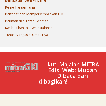
Berkata dan Berlaku Benar
Pemeliharaan Tuhan
Bertobat dan Mempersembahkan Diri
Beriman dan Tetap Beriman
Kasih Tuhan tak Berkesudahan
Tuhan Mengasihi Umat-Nya
Ikuti Majalah
MITRA
Edisi Web: Mudah
Dibaca dan
dibagikan!