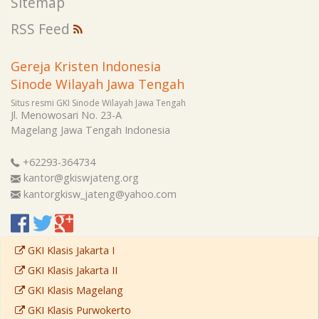
Sitemap
RSS Feed
Gereja Kristen Indonesia
Sinode Wilayah Jawa Tengah
Situs resmi GKI Sinode Wilayah Jawa Tengah
Jl. Menowosari No. 23-A
Magelang
Jawa Tengah
Indonesia
+62293-364734
kantor@gkiswjateng.org
kantorgkisw_jateng@yahoo.com
GKI Klasis Jakarta I
GKI Klasis Jakarta II
GKI Klasis Magelang
GKI Klasis Purwokerto