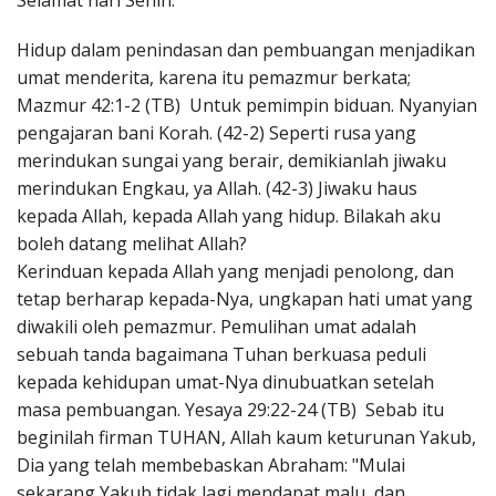
Selamat hari Senin.
Penerbitan
Hidup dalam penindasan dan pembuangan menjadikan
umat menderita, karena itu pemazmur berkata;
Mazmur 42:1-2 (TB) Untuk pemimpin biduan. Nyanyian
pengajaran bani Korah. (42-2) Seperti rusa yang
merindukan sungai yang berair, demikianlah jiwaku
merindukan Engkau, ya Allah. (42-3) Jiwaku haus
kepada Allah, kepada Allah yang hidup. Bilakah aku
boleh datang melihat Allah?
Kerinduan kepada Allah yang menjadi penolong, dan
tetap berharap kepada-Nya, ungkapan hati umat yang
diwakili oleh pemazmur. Pemulihan umat adalah
sebuah tanda bagaimana Tuhan berkuasa peduli
kepada kehidupan umat-Nya dinubuatkan setelah
masa pembuangan. Yesaya 29:22-24 (TB) Sebab itu
beginilah firman TUHAN, Allah kaum keturunan Yakub,
Dia yang telah membebaskan Abraham: "Mulai
sekarang Yakub tidak lagi mendapat malu, dan