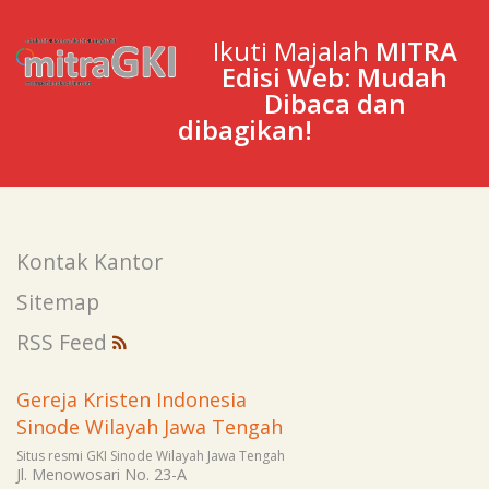
Ikuti Majalah
MITRA
Edisi Web: Mudah
Dibaca dan
dibagikan!
Kontak Kantor
Sitemap
RSS Feed
Gereja Kristen Indonesia
Sinode Wilayah Jawa Tengah
Situs resmi GKI Sinode Wilayah Jawa Tengah
Jl. Menowosari No. 23-A