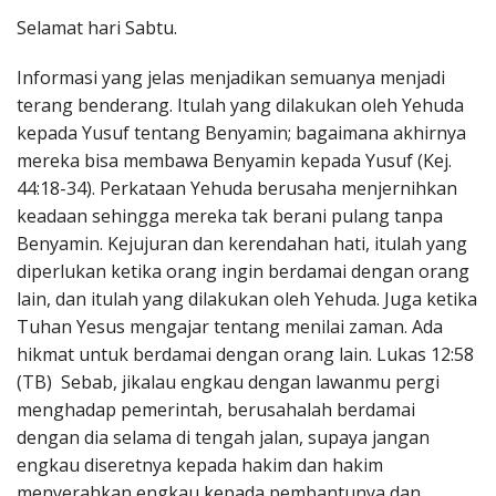
Penerbitan
Selamat hari Sabtu.
Informasi yang jelas menjadikan semuanya menjadi
terang benderang. Itulah yang dilakukan oleh Yehuda
kepada Yusuf tentang Benyamin; bagaimana akhirnya
mereka bisa membawa Benyamin kepada Yusuf (Kej.
44:18-34). Perkataan Yehuda berusaha menjernihkan
keadaan sehingga mereka tak berani pulang tanpa
Benyamin. Kejujuran dan kerendahan hati, itulah yang
diperlukan ketika orang ingin berdamai dengan orang
lain, dan itulah yang dilakukan oleh Yehuda. Juga ketika
Tuhan Yesus mengajar tentang menilai zaman. Ada
hikmat untuk berdamai dengan orang lain. Lukas 12:58
(TB) Sebab, jikalau engkau dengan lawanmu pergi
menghadap pemerintah, berusahalah berdamai
dengan dia selama di tengah jalan, supaya jangan
engkau diseretnya kepada hakim dan hakim
menyerahkan engkau kepada pembantunya dan