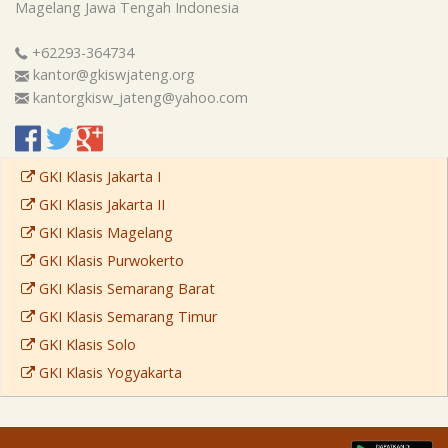
Magelang
Jawa Tengah
Indonesia
+62293-364734
kantor@gkiswjateng.org
kantorgkisw_jateng@yahoo.com
GKI Klasis Jakarta I
GKI Klasis Jakarta II
GKI Klasis Magelang
GKI Klasis Purwokerto
GKI Klasis Semarang Barat
GKI Klasis Semarang Timur
GKI Klasis Solo
GKI Klasis Yogyakarta