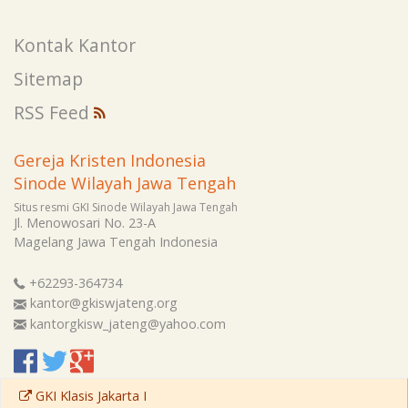
Kontak Kantor
Sitemap
RSS Feed
Gereja Kristen Indonesia
Sinode Wilayah Jawa Tengah
Situs resmi GKI Sinode Wilayah Jawa Tengah
Jl. Menowosari No. 23-A
Magelang
Jawa Tengah
Indonesia
+62293-364734
kantor@gkiswjateng.org
kantorgkisw_jateng@yahoo.com
GKI Klasis Jakarta I