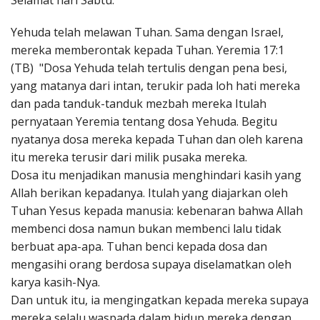
Selamat hari Sabtu.
Penerbitan
Yehuda telah melawan Tuhan. Sama dengan Israel,
mereka memberontak kepada Tuhan. Yeremia 17:1
(TB) "Dosa Yehuda telah tertulis dengan pena besi,
yang matanya dari intan, terukir pada loh hati mereka
dan pada tanduk-tanduk mezbah mereka Itulah
pernyataan Yeremia tentang dosa Yehuda. Begitu
nyatanya dosa mereka kepada Tuhan dan oleh karena
itu mereka terusir dari milik pusaka mereka.
Dosa itu menjadikan manusia menghindari kasih yang
Allah berikan kepadanya. Itulah yang diajarkan oleh
Tuhan Yesus kepada manusia: kebenaran bahwa Allah
membenci dosa namun bukan membenci lalu tidak
berbuat apa-apa. Tuhan benci kepada dosa dan
mengasihi orang berdosa supaya diselamatkan oleh
karya kasih-Nya.
Dan untuk itu, ia mengingatkan kepada mereka supaya
mereka selalu waspada dalam hidup mereka dengan