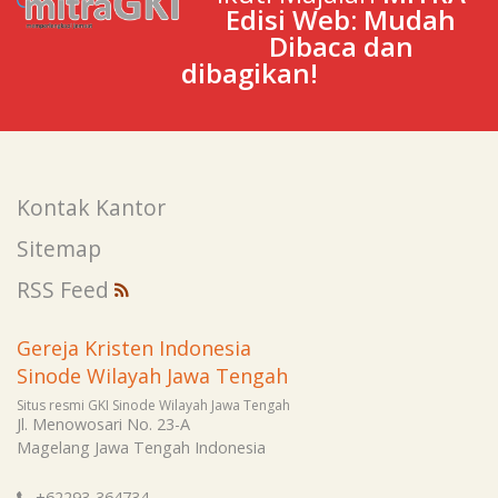
Edisi Web: Mudah
Dibaca dan
dibagikan!
Kontak Kantor
Sitemap
RSS Feed
Gereja Kristen Indonesia
Sinode Wilayah Jawa Tengah
Situs resmi GKI Sinode Wilayah Jawa Tengah
Jl. Menowosari No. 23-A
Magelang
Jawa Tengah
Indonesia
+62293-364734