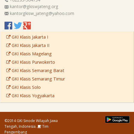
kantor@gkiswjateng.org
kantorgkisw_jateng@yahoo.com
GKI Klasis Jakarta I
GKI Klasis Jakarta II
GKI Klasis Magelang
GKI Klasis Purwokerto
GKI Klasis Semarang Barat
GKI Klasis Semarang Timur
GKI Klasis Solo
GKI Klasis Yogyakarta
©2014 GKI Sinode Wilayah Jawa
Tengah, Indonesia.
Tim
Pengembang