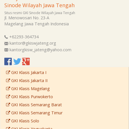
Sinode Wilayah Jawa Tengah
Situs resmi GKI Sinode Wilayah Jawa Tengah
Jl. Menowosari No. 23-A
Magelang
Jawa Tengah
Indonesia
+62293-364734
kantor@gkiswjateng.org
kantorgkisw_jateng@yahoo.com
GKI Klasis Jakarta I
GKI Klasis Jakarta II
GKI Klasis Magelang
GKI Klasis Purwokerto
GKI Klasis Semarang Barat
GKI Klasis Semarang Timur
GKI Klasis Solo
GKI Klasis Yogyakarta