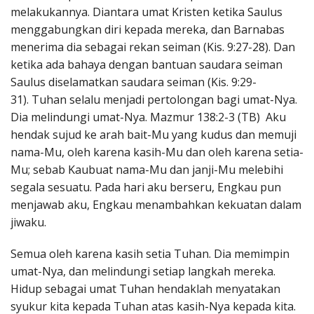
melakukannya. Diantara umat Kristen ketika Saulus
menggabungkan diri kepada mereka, dan Barnabas
menerima dia sebagai rekan seiman (Kis. 9:27-28). Dan
ketika ada bahaya dengan bantuan saudara seiman
Saulus diselamatkan saudara seiman (Kis. 9:29-
31). Tuhan selalu menjadi pertolongan bagi umat-Nya.
Dia melindungi umat-Nya. Mazmur 138:2-3 (TB) Aku
hendak sujud ke arah bait-Mu yang kudus dan memuji
nama-Mu, oleh karena kasih-Mu dan oleh karena setia-
Mu; sebab Kaubuat nama-Mu dan janji-Mu melebihi
segala sesuatu. Pada hari aku berseru, Engkau pun
menjawab aku, Engkau menambahkan kekuatan dalam
jiwaku.
Semua oleh karena kasih setia Tuhan. Dia memimpin
umat-Nya, dan melindungi setiap langkah mereka.
Hidup sebagai umat Tuhan hendaklah menyatakan
syukur kita kepada Tuhan atas kasih-Nya kepada kita.