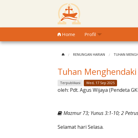
Home
Profil
RENUNGAN HARIAN
TUHAN MENGH
Tuhan Menghendaki
Terpublikasi
Wed, 17 Sep 2025
oleh:
Pdt. Agus Wijaya (Pendeta GK
Mazmur 73; Yunus 3:1-10; 2 Petrus
Selamat hari Selasa.