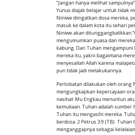
"Jangan hanya melihat sampulnya",
Yunus diajak belajar untuk tidak
Niniwe diingatkan dosa mereka, p
masuk ke dalam kota itu sehari per
Niniwe akan ditunggangbalikkan."
mengumumkan puasa dan mereka,
kabung. Dan Tuhan mengampuni Nin
mereka itu, yakni bagaimana merek
menyesallah Allah karena malapet
pun tidak jadi melakukannya.
Pertobatan dilakukan oleh orang
mengungkapkan kepercayaan oran
nasihat-Mu Engkau menuntun aku
kemuliaan. Tuhan adalah sumber 
Tuhan itu mengasihi mereka. Tuh
berdosa. 2 Petrus 3:9 (TB) Tuhan t
menganggapnya sebagai kelalaian,