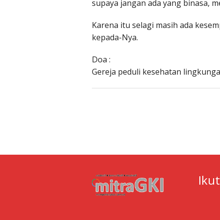
supaya jangan ada yang binasa, m
Karena itu selagi masih ada kese
kepada-Nya.
Doa :
Gereja peduli kesehatan lingkunga
Iku