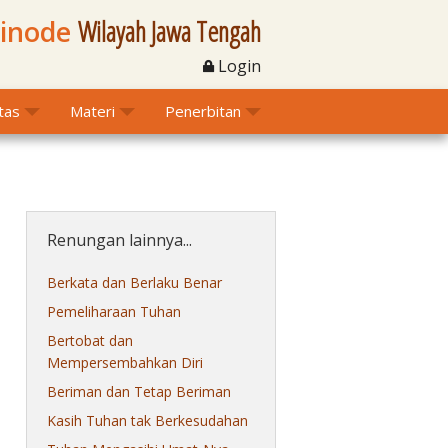
Sinode
Wilayah Jawa Tengah
Login
itas
Materi
Penerbitan
Renungan lainnya...
Berkata dan Berlaku Benar
Pemeliharaan Tuhan
Bertobat dan
Mempersembahkan Diri
Beriman dan Tetap Beriman
Kasih Tuhan tak Berkesudahan