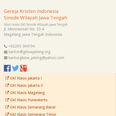
Gereja Kristen Indonesia
Sinode Wilayah Jawa Tengah
Situs resmi GKI Sinode Wilayah Jawa Tengah
Jl. Menowosari No. 23-A
Magelang
Jawa Tengah
Indonesia
+62293-364734
kantor@gkiswjateng.org
kantorgkisw_jateng@yahoo.com
GKI Klasis Jakarta I
GKI Klasis Jakarta II
GKI Klasis Magelang
GKI Klasis Purwokerto
GKI Klasis Semarang Barat
GKI Klasis Semarang Timur