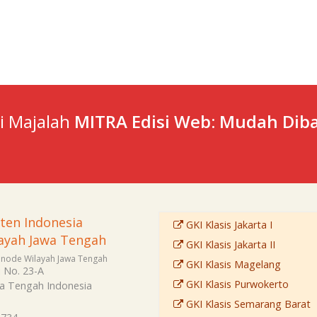
ti Majalah
MITRA Edisi Web: Mudah Diba
sten Indonesia
GKI Klasis Jakarta I
ayah Jawa Tengah
GKI Klasis Jakarta II
Sinode Wilayah Jawa Tengah
GKI Klasis Magelang
i No. 23-A
GKI Klasis Purwokerto
a Tengah
Indonesia
GKI Klasis Semarang Barat