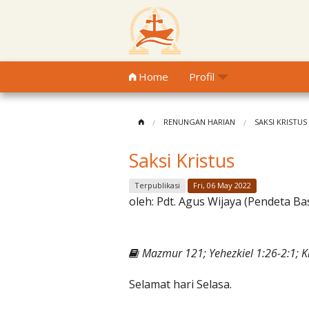
Home
Profil
RENUNGAN HARIAN
SAKSI KRISTUS
Saksi Kristus
Terpublikasi
Fri, 06 May 2022
oleh:
Pdt. Agus Wijaya (Pendeta Ba
Mazmur 121; Yehezkiel 1:26-2:1; K
Selamat hari Selasa.