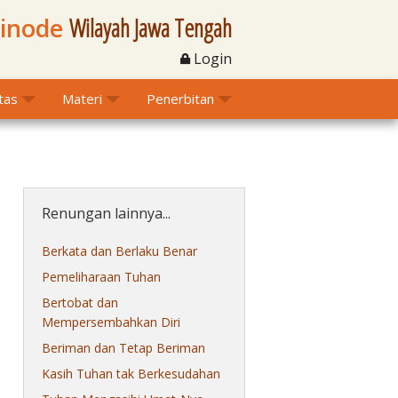
Sinode
Wilayah Jawa Tengah
Login
itas
Materi
Penerbitan
Renungan lainnya...
Berkata dan Berlaku Benar
Pemeliharaan Tuhan
Bertobat dan
Mempersembahkan Diri
Beriman dan Tetap Beriman
Kasih Tuhan tak Berkesudahan