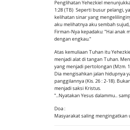
Penglihatan Yehezkiel menunjukk
1:28 (TB) Seperti busur pelangi, 
kelihatan sinar yang mengelilingi
aku melihatnya aku sembah sujud, 
Firman-Nya kepadaku: "Hai anak m
dengan engkau."
Atas kemuliaan Tuhan itu Yehezki
menjadi alat di tangan Tuhan. Men
yang menjadi pertolongan (Mzm. 12
Dia mengisahkan jalan hidupnya y
panggilannya (Kis. 26 : 2-18). Buk
menjadi saksi Kristus.
"...Nyatakan Yesus dalammu... sam
Doa :
Masyarakat saling mengingatkan 