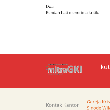
Doa:
Rendah hati menerima kritik.
Iku
Gereja Kri
Kontak Kantor
Sinode Wil