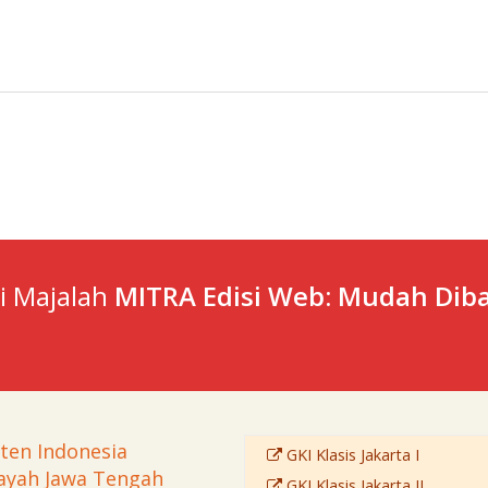
ti Majalah
MITRA Edisi Web: Mudah Diba
sten Indonesia
GKI Klasis Jakarta I
ayah Jawa Tengah
GKI Klasis Jakarta II