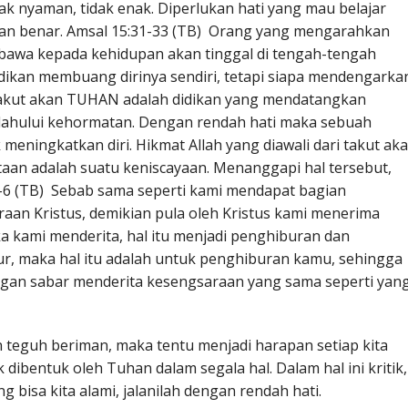
 nyaman, tidak enak. Diperlukan hati yang mau belajar
n benar. Amsal 15:31-33 (TB) Orang yang mengarahkan
bawa kepada kehidupan akan tinggal di tengah-tengah
idikan membuang dirinya sendiri, tetapi siapa mendengarka
Takut akan TUHAN adalah didikan yang mendatangkan
dahului kehormatan. Dengan rendah hati maka sebuah
ningkatkan diri. Hikmat Allah yang diawali dari takut ak
taan adalah suatu keniscayaan. Menanggapi hal tersebut,
5-6 (TB) Sebab sama seperti kami mendapat bagian
aan Kristus, demikian pula oleh Kristus kami menerima
a kami menderita, hal itu menjadi penghiburan dan
ur, maka hal itu adalah untuk penghiburan kamu, sehingga
gan sabar menderita kesengsaraan yang sama seperti yan
 teguh beriman, maka tentu menjadi harapan setiap kita
 dibentuk oleh Tuhan dalam segala hal. Dalam hal ini kritik,
bisa kita alami, jalanilah dengan rendah hati.