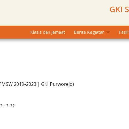
GKI 
Klasis dan Jemaat
Berita Kegiatan
Fasil
BPMSW 2019-2023 | GKI Purworejo)
1 : 1-11