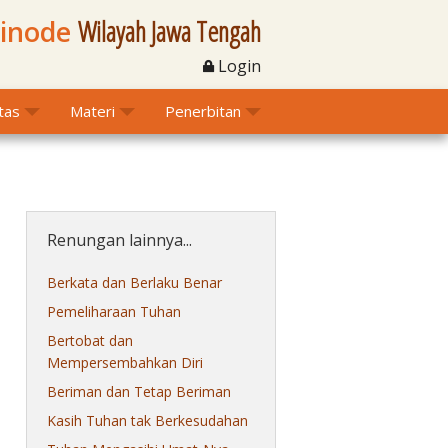
Sinode
Wilayah Jawa Tengah
Login
itas
Materi
Penerbitan
Renungan lainnya...
Berkata dan Berlaku Benar
Pemeliharaan Tuhan
Bertobat dan
Mempersembahkan Diri
Beriman dan Tetap Beriman
Kasih Tuhan tak Berkesudahan