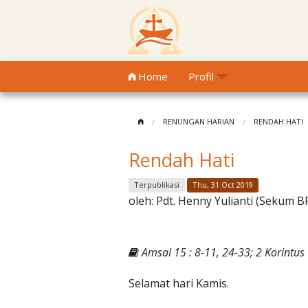
Home
Profil
RENUNGAN HARIAN
RENDAH HATI
Rendah Hati
Terpublikasi
Thu, 31 Oct 2019
oleh:
Pdt. Henny Yulianti (Sekum 
Amsal 15 : 8-11, 24-33; 2 Korintus 
Selamat hari Kamis.