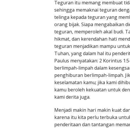
Teguran itu memang membuat tidak
sehingga memaknai teguran denga
telinga kepada teguran yang mem
orang bijak. Siapa mengabaikan d
teguran, memperoleh akal budi. 
hikmat, dan kerendahan hati men
teguran menjadikan mampu untuk me
Tuhan, yang dalam hal itu penderi
Paulus menyatakan: 2 Korintus 1:
berlimpah-limpah dalam kesengsar
penghiburan berlimpah-limpah. Jik
keselamatan kamu; jika kami dihib
kamu beroleh kekuatan untuk den
kami derita juga.
Menjadi makin hari makin kuat dan
karena itu kita perlu terbuka untuk
penderitaan dan tantangan memang 