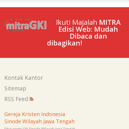
Ikuti Majalah
MITRA
Edisi Web: Mudah
Dibaca dan
dibagikan!
Kontak Kantor
Sitemap
RSS Feed
Gereja Kristen Indonesia
Sinode Wilayah Jawa Tengah
Situs resmi GKI Sinode Wilayah Jawa Tengah