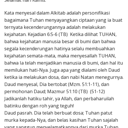
Selamat hari Kamis.
Penerbitan
Kata menyesal dalam Alkitab adalah personifikasi
bagaimana Tuhan menyayangkan ciptaan yang ia buat
ternyata kecenderungannya adalah melakukan
kejahatan. Kejadian 6:5-6 (TB) Ketika dilihat TUHAN,
bahwa kejahatan manusia besar di bumi dan bahwa
segala kecenderungan hatinya selalu membuahkan
kejahatan semata-mata, maka menyesallah TUHAN,
bahwa Ia telah menjadikan manusia di bumi, dan hal itu
memilukan hati-Nya. Juga apa yang dialami oleh Daud
ketika ia melakukan dosa, dan nabi Natan menegurnya.
Daud menyesal, Dia bertobat (Mzm. 51:1-11), dan
permohonan Daud; Mazmur 51:10 (TB) (51-12)
Jadikanlah hatiku tahir, ya Allah, dan perbaharuilah
batinku dengan roh yang teguh!
Daud pasrah. Dia telah berbuat dosa; Tuhan patut
murka kepada-Nya, dan belas kasihan Tuhan sajalah
yang sanggup menyelamatkannya dari murka Tuhan.