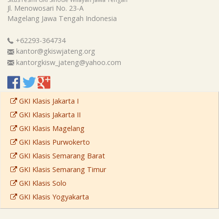
Jl. Menowosari No. 23-A
Magelang
Jawa Tengah
Indonesia
+62293-364734
kantor@gkiswjateng.org
kantorgkisw_jateng@yahoo.com
GKI Klasis Jakarta I
GKI Klasis Jakarta II
GKI Klasis Magelang
GKI Klasis Purwokerto
GKI Klasis Semarang Barat
GKI Klasis Semarang Timur
GKI Klasis Solo
GKI Klasis Yogyakarta