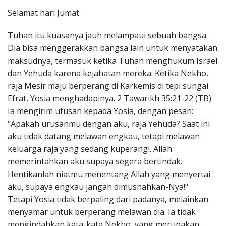
Penerbitan
Selamat hari Jumat.
Tuhan itu kuasanya jauh melampaui sebuah bangsa.
Dia bisa menggerakkan bangsa lain untuk menyatakan
maksudnya, termasuk ketika Tuhan menghukum Israel
dan Yehuda karena kejahatan mereka. Ketika Nekho,
raja Mesir maju berperang di Karkemis di tepi sungai
Efrat, Yosia menghadapinya. 2 Tawarikh 35:21-22 (TB)
Ia mengirim utusan kepada Yosia, dengan pesan:
"Apakah urusanmu dengan aku, raja Yehuda? Saat ini
aku tidak datang melawan engkau, tetapi melawan
keluarga raja yang sedang kuperangi. Allah
memerintahkan aku supaya segera bertindak.
Hentikanlah niatmu menentang Allah yang menyertai
aku, supaya engkau jangan dimusnahkan-Nya!"
Tetapi Yosia tidak berpaling dari padanya, melainkan
menyamar untuk berperang melawan dia. Ia tidak
mengindahkan kata-kata Nekho, yang merupakan