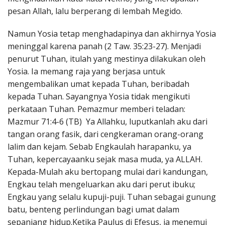
pesan Allah, lalu berperang di lembah Megido.
Namun Yosia tetap menghadapinya dan akhirnya Yosia
meninggal karena panah (2 Taw. 35:23-27). Menjadi
penurut Tuhan, itulah yang mestinya dilakukan oleh
Yosia. Ia memang raja yang berjasa untuk
mengembalikan umat kepada Tuhan, beribadah
kepada Tuhan. Sayangnya Yosia tidak mengikuti
perkataan Tuhan. Pemazmur memberi teladan:
Mazmur 71:4-6 (TB) Ya Allahku, luputkanlah aku dari
tangan orang fasik, dari cengkeraman orang-orang
lalim dan kejam. Sebab Engkaulah harapanku, ya
Tuhan, kepercayaanku sejak masa muda, ya ALLAH.
Kepada-Mulah aku bertopang mulai dari kandungan,
Engkau telah mengeluarkan aku dari perut ibuku;
Engkau yang selalu kupuji-puji. Tuhan sebagai gunung
batu, benteng perlindungan bagi umat dalam
sepanjang hidup.Ketika Paulus di Efesus, ia menemui