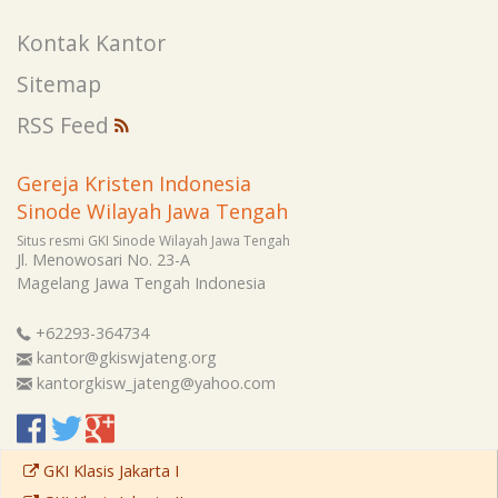
Kontak Kantor
Sitemap
RSS Feed
Gereja Kristen Indonesia
Sinode Wilayah Jawa Tengah
Situs resmi GKI Sinode Wilayah Jawa Tengah
Jl. Menowosari No. 23-A
Magelang
Jawa Tengah
Indonesia
+62293-364734
kantor@gkiswjateng.org
kantorgkisw_jateng@yahoo.com
GKI Klasis Jakarta I