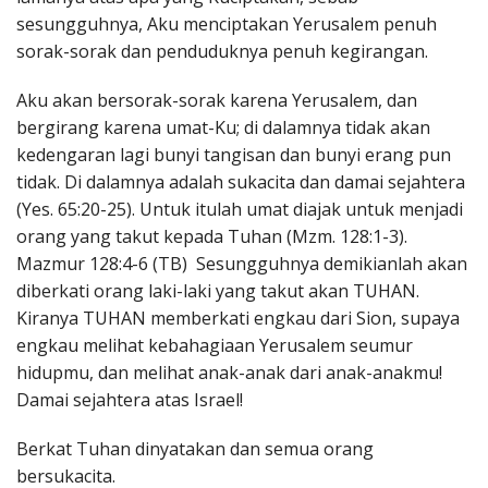
sesungguhnya, Aku menciptakan Yerusalem penuh
sorak-sorak dan penduduknya penuh kegirangan.
Aku akan bersorak-sorak karena Yerusalem, dan
bergirang karena umat-Ku; di dalamnya tidak akan
kedengaran lagi bunyi tangisan dan bunyi erang pun
tidak. Di dalamnya adalah sukacita dan damai sejahtera
(Yes. 65:20-25). Untuk itulah umat diajak untuk menjadi
orang yang takut kepada Tuhan (Mzm. 128:1-3).
Mazmur 128:4-6 (TB) Sesungguhnya demikianlah akan
diberkati orang laki-laki yang takut akan TUHAN.
Kiranya TUHAN memberkati engkau dari Sion, supaya
engkau melihat kebahagiaan Yerusalem seumur
hidupmu, dan melihat anak-anak dari anak-anakmu!
Damai sejahtera atas Israel!
Berkat Tuhan dinyatakan dan semua orang
bersukacita.