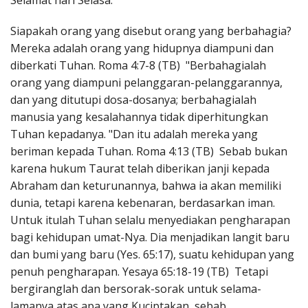
Selamat hari Selasa.
Penerbitan
Siapakah orang yang disebut orang yang berbahagia?
Mereka adalah orang yang hidupnya diampuni dan
diberkati Tuhan. Roma 4:7-8 (TB) "Berbahagialah
orang yang diampuni pelanggaran-pelanggarannya,
dan yang ditutupi dosa-dosanya; berbahagialah
manusia yang kesalahannya tidak diperhitungkan
Tuhan kepadanya. "Dan itu adalah mereka yang
beriman kepada Tuhan. Roma 4:13 (TB) Sebab bukan
karena hukum Taurat telah diberikan janji kepada
Abraham dan keturunannya, bahwa ia akan memiliki
dunia, tetapi karena kebenaran, berdasarkan iman.
Untuk itulah Tuhan selalu menyediakan pengharapan
bagi kehidupan umat-Nya. Dia menjadikan langit baru
dan bumi yang baru (Yes. 65:17), suatu kehidupan yang
penuh pengharapan. Yesaya 65:18-19 (TB) Tetapi
bergiranglah dan bersorak-sorak untuk selama-
lamanya atas apa yang Kuciptakan, sebab