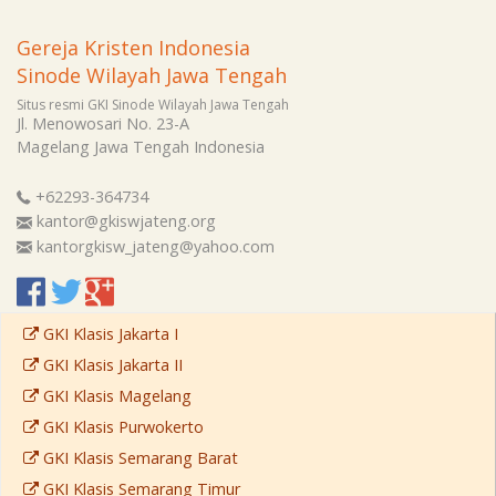
Gereja Kristen Indonesia
Sinode Wilayah Jawa Tengah
Situs resmi GKI Sinode Wilayah Jawa Tengah
Jl. Menowosari No. 23-A
Magelang
Jawa Tengah
Indonesia
+62293-364734
kantor@gkiswjateng.org
kantorgkisw_jateng@yahoo.com
GKI Klasis Jakarta I
GKI Klasis Jakarta II
GKI Klasis Magelang
GKI Klasis Purwokerto
GKI Klasis Semarang Barat
GKI Klasis Semarang Timur