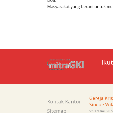
Doa:
Masyarakat yang berani untuk mem
Iku
Gereja Kri
Kontak Kantor
Sinode Wil
Sitemap
Situs resmi GKI 