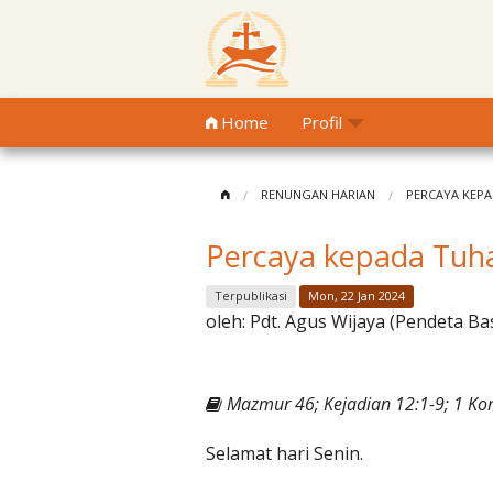
Home
Profil
RENUNGAN HARIAN
PERCAYA KEP
Percaya kepada Tu
Terpublikasi
Mon, 22 Jan 2024
oleh:
Pdt. Agus Wijaya (Pendeta Ba
Mazmur 46; Kejadian 12:1-9; 1 Kor
Selamat hari Senin.