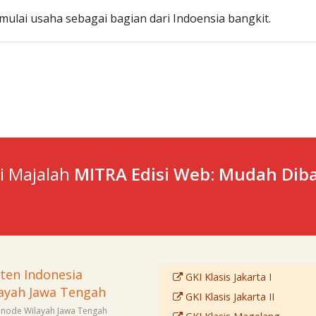
ulai usaha sebagai bagian dari Indoensia bangkit.
ti Majalah
MITRA Edisi Web: Mudah Diba
sten Indonesia
GKI Klasis Jakarta I
ayah Jawa Tengah
GKI Klasis Jakarta II
Sinode Wilayah Jawa Tengah