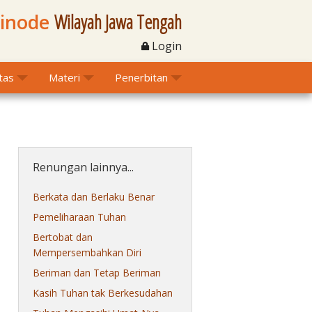
Sinode
Wilayah Jawa Tengah
Login
itas
Materi
Penerbitan
Renungan lainnya...
Berkata dan Berlaku Benar
Pemeliharaan Tuhan
Bertobat dan
Mempersembahkan Diri
Beriman dan Tetap Beriman
Kasih Tuhan tak Berkesudahan