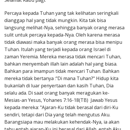
Selamat Rabu pagi.
Penerbitan
Percaya kepada Tuhan yang tak kelihatan seringkali
dianggap hal yang tidak mungkin. Kita tak bisa
langsung melihat-Nya, sehingga banyak orang merasa
sulit untuk percaya kepada-Nya. Oleh karena merasa
tidak diawasi maka banyak orang merasa bisa menipu
Tuhan. Itulah yang terjadi kepada orang Israel di
zaman Yeremia. Mereka merasa tidak mencari Tuhan,
bahkan menyembah illah lain adalah hal yang biasa.
Bahkan para imampun tidak mencari Tuhan. Bahkan
mereka tidak bertanya :"Di mana Tuhan?" Hidup kita
bukanlah di luar penyertaan dan kasih Tuhan, Dia
selalu ada. Di saat orang banyak meragukan ke-
Mesias-an Yesus, Yohanes 7:16-18(TB) Jawab Yesus
kepada mereka: "Ajaran-Ku tidak berasal dari diri-Ku
sendiri, tetapi dari Dia yang telah mengutus Aku.
Barangsiapa mau melakukan kehendak-Nya, ia akan
tahu entah ajaran-Ku ini berasal dari Allah, entah Aku