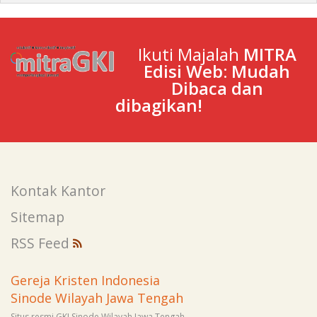
Ikuti Majalah
MITRA
Edisi Web: Mudah
Dibaca dan
dibagikan!
Kontak Kantor
Sitemap
RSS Feed
Gereja Kristen Indonesia
Sinode Wilayah Jawa Tengah
Situs resmi GKI Sinode Wilayah Jawa Tengah