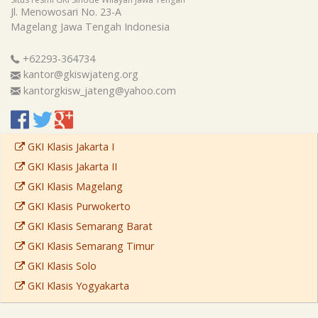
Jl. Menowosari No. 23-A
Magelang
Jawa Tengah
Indonesia
+62293-364734
kantor@gkiswjateng.org
kantorgkisw_jateng@yahoo.com
GKI Klasis Jakarta I
GKI Klasis Jakarta II
GKI Klasis Magelang
GKI Klasis Purwokerto
GKI Klasis Semarang Barat
GKI Klasis Semarang Timur
GKI Klasis Solo
GKI Klasis Yogyakarta