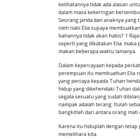
kelihatannya tidak ada alasan untu
dalam masa kekeringan bersembunyi
Seorang janda dan anaknya yang ti
oleh nabi Elia supaya membuatkan 
bahannya tidak akan habis? 1 Raja
seperti yang dikatakan Elia; mak
makan beberapa waktu lamanya.
Dalam kepercayaan kepada perkat
perempuan itu membuatkan Elia rot
yang percaya kepada Tuhan hendak
hidup yang dikehendaki Tuhan dala
segala sesuatu yang sudah ditela
nampak adalah terang. Itulah seba
bangkitlah dari antara orang mati
Karena itu hiduplah dengan tetap 
memelihara kita.