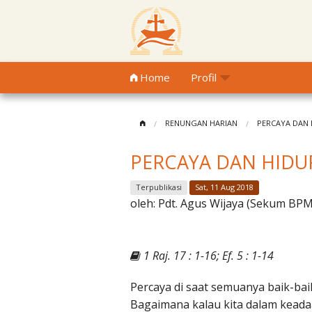
Home
Profil
RENUNGAN HARIAN
PERCAYA DAN 
PERCAYA DAN HIDU
Terpublikasi
Sat, 11 Aug 2018
oleh:
Pdt. Agus Wijaya (Sekum BP
1 Raj. 17 : 1-16; Ef. 5 : 1-14
Percaya di saat semuanya baik-bai
Bagaimana kalau kita dalam keada