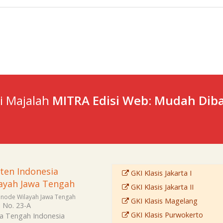
ti Majalah
MITRA Edisi Web: Mudah Diba
sten Indonesia
GKI Klasis Jakarta I
ayah Jawa Tengah
GKI Klasis Jakarta II
Sinode Wilayah Jawa Tengah
GKI Klasis Magelang
i No. 23-A
GKI Klasis Purwokerto
a Tengah
Indonesia