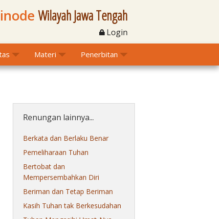
Sinode
Wilayah Jawa Tengah
Login
itas
Materi
Penerbitan
Renungan lainnya...
Berkata dan Berlaku Benar
Pemeliharaan Tuhan
Bertobat dan
Mempersembahkan Diri
Beriman dan Tetap Beriman
Kasih Tuhan tak Berkesudahan