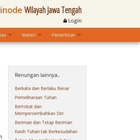
Sinode
Wilayah Jawa Tengah
Login
itas
Materi
Penerbitan
Renungan lainnya...
Berkata dan Berlaku Benar
Pemeliharaan Tuhan
Bertobat dan
Mempersembahkan Diri
Beriman dan Tetap Beriman
Kasih Tuhan tak Berkesudahan
m.