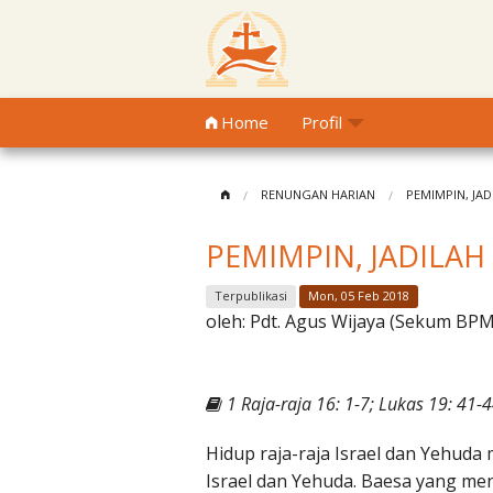
Home
Profil
RENUNGAN HARIAN
PEMIMPIN, JAD
PEMIMPIN, JADILAH
Terpublikasi
Mon, 05 Feb 2018
oleh:
Pdt. Agus Wijaya (Sekum BP
1 Raja-raja 16: 1-7; Lukas 19: 41-
Hidup raja-raja Israel dan Yehud
Israel dan Yehuda. Baesa yang m