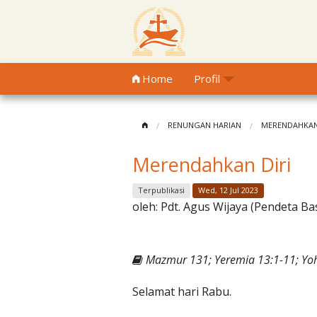
Home
Profil
RENUNGAN HARIAN
MERENDAHKAN
Merendahkan Diri
Terpublikasi
Wed, 12 Jul 2023
oleh:
Pdt. Agus Wijaya (Pendeta Ba
Mazmur 131; Yeremia 13:1-11; Yo
Selamat hari Rabu.