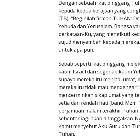
Dengan sebuah ikat pinggang Tuha
kepada kedua kerajaan yang cong
(TB) "Beginilah firman TUHAN: 
Yehuda dan Yerusalem. Bangsa ya
perkataan-Ku, yang mengikuti kede
sujud menyembah kepada mereka, a
untuk apa pun.
Sebab seperti ikat pinggang mele
kaum Israel dan segenap kaum Ye
supaya mereka itu menjadi umat, m
mereka itu tidak mau mendengar."
mencerminkan sikap umat yang tel
setia dan rendah hati (band. Mzm.
perjamuan malam terakhir Tuhan 
sebentar lagi akan ditinggalkan-N
Kamu menyebut Aku Guru dan Tuha
Tuhan.