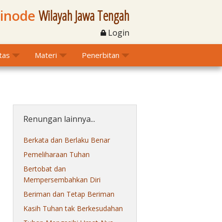
Sinode
Wilayah Jawa Tengah
Login
itas
Materi
Penerbitan
Renungan lainnya...
Berkata dan Berlaku Benar
Pemeliharaan Tuhan
Bertobat dan
Mempersembahkan Diri
Beriman dan Tetap Beriman
Kasih Tuhan tak Berkesudahan