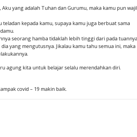
u, Aku yang adalah Tuhan dan Gurumu, maka kamu pun waji
u teladan kepada kamu, supaya kamu juga berbuat sama
adamu.
ya seorang hamba tidaklah lebih tinggi dari pada tuannya
 dia yang mengutusnya. Jikalau kamu tahu semua ini, maka
elakukannya.
ru agung kita untuk belajar selalu merendahkan diri.
ampak covid – 19 makin baik.