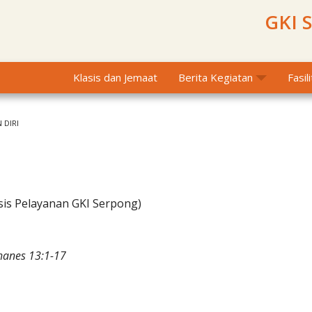
GKI 
Klasis dan Jemaat
Berita Kegiatan
Fasil
 DIRI
sis Pelayanan GKI Serpong)
hanes 13:1-17