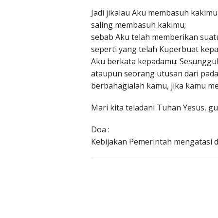
Jadi jikalau Aku membasuh kakim
saling membasuh kakimu;
sebab Aku telah memberikan suat
seperti yang telah Kuperbuat kep
Aku berkata kepadamu: Sesungguhn
ataupun seorang utusan dari pada
berbahagialah kamu, jika kamu m
Mari kita teladani Tuhan Yesus, gu
Doa :
Kebijakan Pemerintah mengatasi d