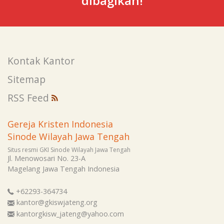
dibagikan!
Kontak Kantor
Sitemap
RSS Feed
Gereja Kristen Indonesia
Sinode Wilayah Jawa Tengah
Situs resmi GKI Sinode Wilayah Jawa Tengah
Jl. Menowosari No. 23-A
Magelang
Jawa Tengah
Indonesia
+62293-364734
kantor@gkiswjateng.org
kantorgkisw_jateng@yahoo.com