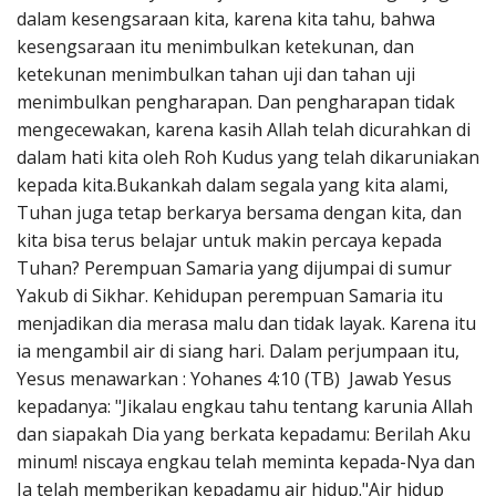
dalam kesengsaraan kita, karena kita tahu, bahwa
kesengsaraan itu menimbulkan ketekunan, dan
ketekunan menimbulkan tahan uji dan tahan uji
menimbulkan pengharapan. Dan pengharapan tidak
mengecewakan, karena kasih Allah telah dicurahkan di
dalam hati kita oleh Roh Kudus yang telah dikaruniakan
kepada kita.Bukankah dalam segala yang kita alami,
Tuhan juga tetap berkarya bersama dengan kita, dan
kita bisa terus belajar untuk makin percaya kepada
Tuhan? Perempuan Samaria yang dijumpai di sumur
Yakub di Sikhar. Kehidupan perempuan Samaria itu
menjadikan dia merasa malu dan tidak layak. Karena itu
ia mengambil air di siang hari. Dalam perjumpaan itu,
Yesus menawarkan : Yohanes 4:10 (TB) Jawab Yesus
kepadanya: "Jikalau engkau tahu tentang karunia Allah
dan siapakah Dia yang berkata kepadamu: Berilah Aku
minum! niscaya engkau telah meminta kepada-Nya dan
Ia telah memberikan kepadamu air hidup."Air hidup