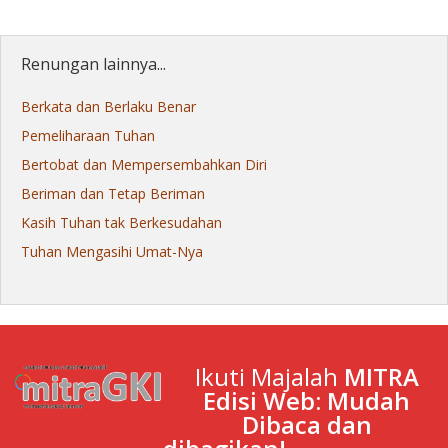
Renungan lainnya...
Berkata dan Berlaku Benar
Pemeliharaan Tuhan
Bertobat dan Mempersembahkan Diri
Beriman dan Tetap Beriman
Kasih Tuhan tak Berkesudahan
Tuhan Mengasihi Umat-Nya
Ikuti Majalah
MITRA
Edisi Web: Mudah
Dibaca dan