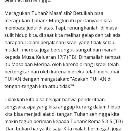
Selamat hari Minggu.
Penerbitan
Meragukan Tuhan? Masa' sih? Betulkah bisa
meragukan Tuhan? Mungkin itu pertanyaan kita
membaca judul di atas. Tapi, renungkanlah: di masa
sulit hidup kita, di saat kita melihat gelap dan tak ada
harapan. Dalam perjalanan Israel yang tidak selalu
mudah, mereka juga bersungut-sungut dan marah
kepada Musa. Keluaran 17:7 (TB) Dinamailah tempat
itu Masa dan Meriba, oleh karena orang Israel telah
bertengkar dan oleh karena mereka telah mencobai
TUHAN dengan mengatakan: "Adakah TUHAN di
tengah-tengah kita atau tidak?"
Tidakkah kita bisa belajar bahwa penderitaan,
sengsara, apa yang kita anggap kurang dalam hidup
kita bisa menjadi alat di tangan Tuhan sehingga kita
makin teguh beriman kepada Tuhan? Roma 5:3-5 (TB)
Dan bukan hanya itu saja. Kita malah bermegah juga