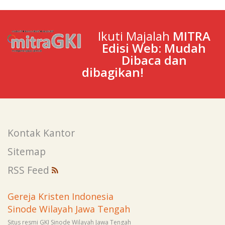
Ikuti Majalah
MITRA
Edisi Web: Mudah
Dibaca dan
dibagikan!
Kontak Kantor
Sitemap
RSS Feed
Gereja Kristen Indonesia
Sinode Wilayah Jawa Tengah
Situs resmi GKI Sinode Wilayah Jawa Tengah