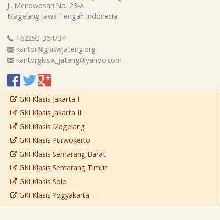
Jl. Menowosari No. 23-A
Magelang
Jawa Tengah
Indonesia
+62293-364734
kantor@gkiswjateng.org
kantorgkisw_jateng@yahoo.com
GKI Klasis Jakarta I
GKI Klasis Jakarta II
GKI Klasis Magelang
GKI Klasis Purwokerto
GKI Klasis Semarang Barat
GKI Klasis Semarang Timur
GKI Klasis Solo
GKI Klasis Yogyakarta