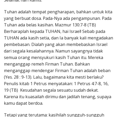
Selamat hari Kamis.
Penerbitan
Tuhan adalah tempat pengharapan, bahkan untuk kita
yang berbuat dosa. Pada-Nya ada pengampunan. Pada
Tuhan ada belas kasihan. Mazmur 130:7-8 (TB)
Berharaplah kepada TUHAN, hai Israel! Sebab pada
TUHAN ada kasih setia, dan Ia banyak kali mengadakan
pembebasan. Dialah yang akan membebaskan Israel
dari segala kesalahannya. Namun sayangnya tidak
semua orang mensyukuri kasih Tuhan itu. Mereka
menganggap remeh Firman Tuhan. Bahkan
menganggap mendengar Firman Tuhan adalah beban
(Yes. 28 : 9-13). Lalu, bagaimana kita mesti berlaku?
Penulis kitab 1 Petrus menyatakan: 1 Petrus 4:7-8, 16,
19 (TB) Kesudahan segala sesuatu sudah dekat.
Karena itu kuasailah dirimu dan jadilah tenang, supaya
kamu dapat berdoa.
Tetapi yang terutama: kasihilah sungguh-sungguh