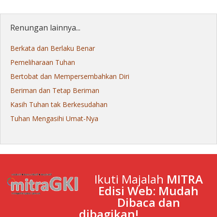
Renungan lainnya...
Berkata dan Berlaku Benar
Pemeliharaan Tuhan
Bertobat dan Mempersembahkan Diri
Beriman dan Tetap Beriman
Kasih Tuhan tak Berkesudahan
Tuhan Mengasihi Umat-Nya
Ikuti Majalah
MITRA
Edisi Web: Mudah
Dibaca dan
dibagikan!