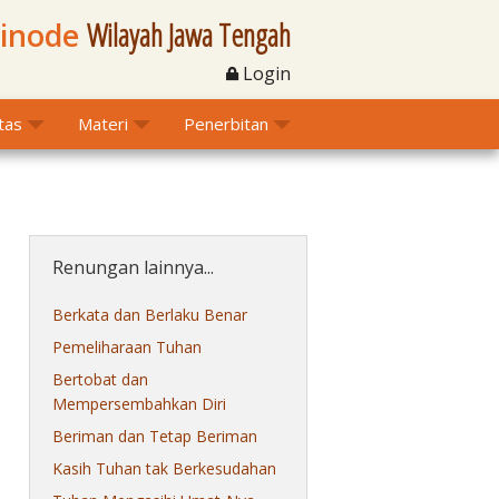
Sinode
Wilayah Jawa Tengah
Login
itas
Materi
Penerbitan
Renungan lainnya...
Berkata dan Berlaku Benar
Pemeliharaan Tuhan
Bertobat dan
Mempersembahkan Diri
Beriman dan Tetap Beriman
Kasih Tuhan tak Berkesudahan