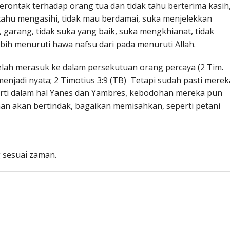
rontak terhadap orang tua dan tidak tahu berterima kasih
tahu mengasihi, tidak mau berdamai, suka menjelekkan
, garang, tidak suka yang baik, suka mengkhianat, tidak
ebih menuruti hawa nafsu dari pada menuruti Allah.
lah merasuk ke dalam persekutuan orang percaya (2 Tim.
enjadi nyata; 2 Timotius 3:9 (TB) Tetapi sudah pasti merek
perti dalam hal Yanes dan Yambres, kebodohan mereka pun
an akan bertindak, bagaikan memisahkan, seperti petani
 sesuai zaman.