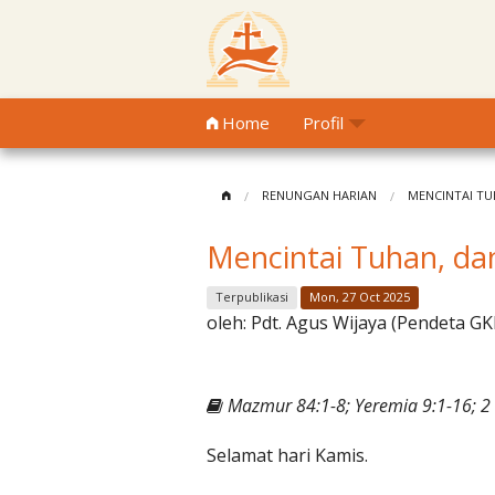
Home
Profil
RENUNGAN HARIAN
MENCINTAI TU
Mencintai Tuhan, da
Terpublikasi
Mon, 27 Oct 2025
oleh:
Pdt. Agus Wijaya (Pendeta GK
Mazmur 84:1-8; Yeremia 9:1-16; 2 
Selamat hari Kamis.