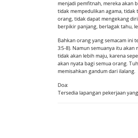
menjadi pemfitnah, mereka akan be
tidak mempedulikan agama, tidak 
orang, tidak dapat mengekang diri
berpikir panjang, berlagak tahu, l
Bahkan orang yang semacam ini te
3:5-8). Namun semuanya itu akan m
tidak akan lebih maju, karena se
akan nyata bagi semua orang. Tuh
memisahkan gandum dari ilalang.
Doa:
Tersedia lapangan pekerjaan yang