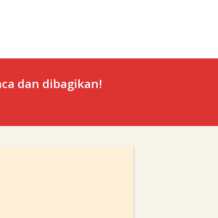
ca dan dibagikan!