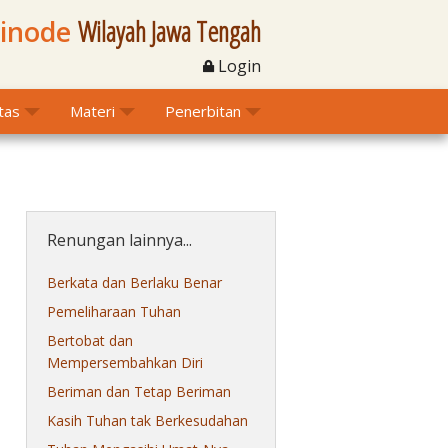
Sinode
Wilayah Jawa Tengah
Login
itas
Materi
Penerbitan
Renungan lainnya...
Berkata dan Berlaku Benar
Pemeliharaan Tuhan
Bertobat dan
Mempersembahkan Diri
Beriman dan Tetap Beriman
Kasih Tuhan tak Berkesudahan