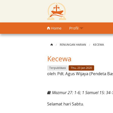
Home
Profil
RENUNGAN HARIAN
KECEWA
Kecewa
Terpublikasi
Thu, 23 Jan 2020
oleh:
Pdt. Agus Wijaya (Pendeta Ba
Mazmur 27: 1-6; 1 Samuel 15: 34-1
Selamat hari Sabtu.