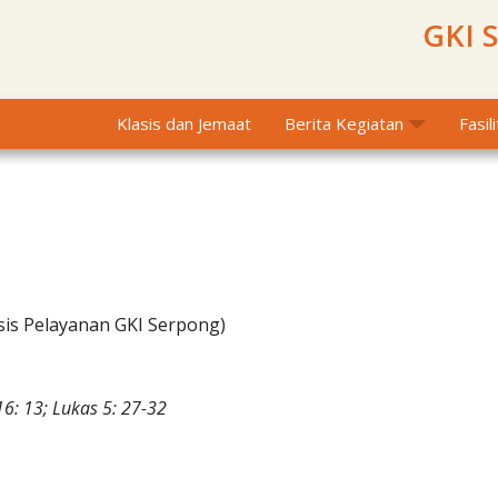
GKI 
Klasis dan Jemaat
Berita Kegiatan
Fasil
sis Pelayanan GKI Serpong)
6: 13; Lukas 5: 27-32