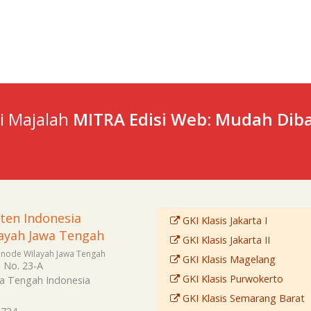
ti Majalah
MITRA Edisi Web: Mudah Diba
sten Indonesia
GKI Klasis Jakarta I
ayah Jawa Tengah
GKI Klasis Jakarta II
Sinode Wilayah Jawa Tengah
GKI Klasis Magelang
i No. 23-A
GKI Klasis Purwokerto
a Tengah
Indonesia
GKI Klasis Semarang Barat