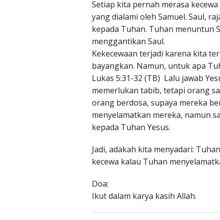
Setiap kita pernah merasa kecewa
yang dialami oleh Samuel. Saul, r
kepada Tuhan. Tuhan menuntun S
menggantikan Saul.
Kekecewaan terjadi karena kita ter
bayangkan. Namun, untuk apa Tu
Lukas 5:31-32 (TB) Lalu jawab Ye
memerlukan tabib, tetapi orang s
orang berdosa, supaya mereka be
menyelamatkan mereka, namun saya
kepada Tuhan Yesus.
Jadi, adakah kita menyadari: Tuh
kecewa kalau Tuhan menyelamatk
Doa:
Ikut dalam karya kasih Allah.