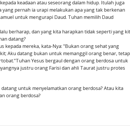
 kepada keadaan atau seseorang dalam hidup. Itulah juga
aja yang pernah ia urapi melakukan apa yang tak berkenan
amuel untuk mengurapi Daud. Tuhan memilih Daud
lalu berharap, dan yang kita harapkan tidak seperti yang ki
han datang?
sus kepada mereka, kata-Nya: "Bukan orang sehat yang
akit; Aku datang bukan untuk memanggil orang benar, tetap
rtobat."Tuhan Yesus bergaul dengan orang berdosa untuk
ngnya justru orang Farisi dan ahli Taurat justru protes
an datang untuk menyelamatkan orang berdosa? Atau kita
an orang berdosa?