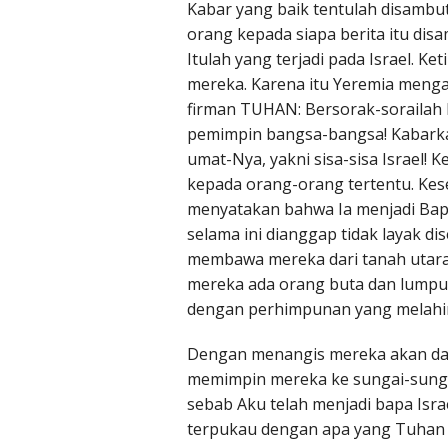
Kabar yang baik tentulah disambut
orang kepada siapa berita itu dis
Itulah yang terjadi pada Israel. K
mereka. Karena itu Yeremia menga
firman TUHAN: Bersorak-sorailah 
pemimpin bangsa-bangsa! Kabarka
umat-Nya, yakni sisa-sisa Israel! 
kepada orang-orang tertentu. Ke
menyatakan bahwa Ia menjadi Bap
selama ini dianggap tidak layak d
membawa mereka dari tanah utara
mereka ada orang buta dan lump
dengan perhimpunan yang melahir
Dengan menangis mereka akan da
memimpin mereka ke sungai-sungai,
sebab Aku telah menjadi bapa Isra
terpukau dengan apa yang Tuhan l