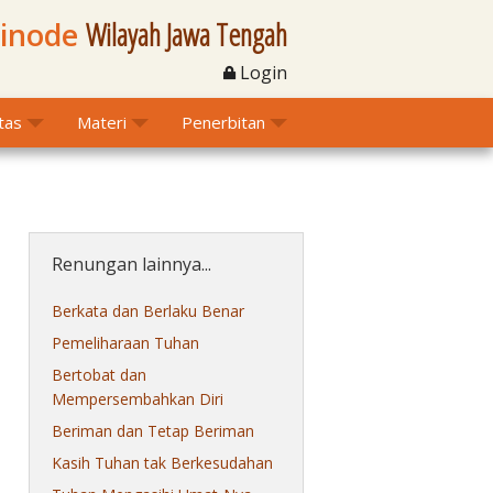
Sinode
Wilayah Jawa Tengah
Login
itas
Materi
Penerbitan
Renungan lainnya...
Berkata dan Berlaku Benar
Pemeliharaan Tuhan
Bertobat dan
Mempersembahkan Diri
Beriman dan Tetap Beriman
Kasih Tuhan tak Berkesudahan