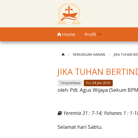
Home
Profil
RENUNGAN HARIAN
JIKA TUHAN B
JIKA TUHAN BERTI
Terpublikasi
Fri, 04 Jan 2019
oleh:
Pdt. Agus Wijaya (Sekum BP
Yeremia 31 : 7-14; Yohanes 1 : 1-1
Selamat hari Sabtu.