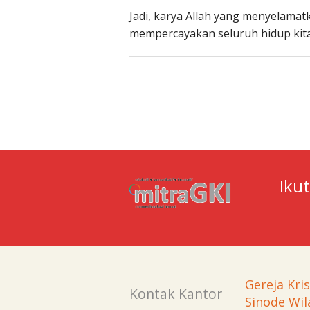
Jadi, karya Allah yang menyelamat
mempercayakan seluruh hidup ki
Iku
Gereja Kri
Kontak Kantor
Sinode Wil