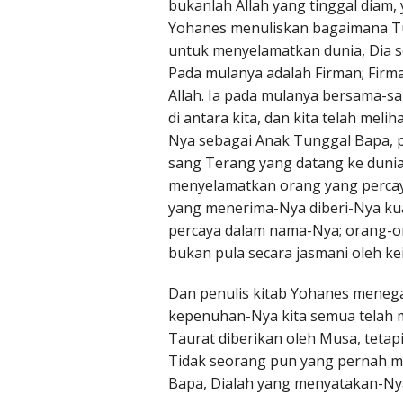
bukanlah Allah yang tinggal diam,
Yohanes menuliskan bagaimana Tu
untuk menyelamatkan dunia, Dia se
Pada mulanya adalah Firman; Firm
Allah. Ia pada mulanya bersama-sa
di antara kita, dan kita telah mel
Nya sebagai Anak Tunggal Bapa, p
sang Terang yang datang ke dunia
menyelamatkan orang yang percay
yang menerima-Nya diberi-Nya kua
percaya dalam nama-Nya; orang-or
bukan pula secara jasmani oleh kei
Dan penulis kitab Yohanes menega
kepenuhan-Nya kita semua telah m
Taurat diberikan oleh Musa, tetap
Tidak seorang pun yang pernah mel
Bapa, Dialah yang menyatakan-Ny