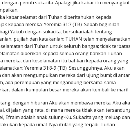
 dengan penuh sukacita. Apalagi jika kabar itu menyangkut
ampaikan.
etika kabar selamat dari Tuhan diberitahukan kepada
jak kepada mereka; Yeremia 31:7 (TB) Sebab beginilah
bagi Yakub dengan sukacita, bersukarialah tentang
nlah, pujilah dan katakanlah: TUHAN telah menyelamatka
Keselamatan dari Tuhan untuk seluruh bangsa; tidak terbata
selamatan diberikan kepada semua orang bahkan Tuhan
a mereka, dan keselamatan itu bahkan kepada orang yang
iselamatkan; Yeremia 31:8-9 (TB) Sesungguhnya, Aku akan
 dan akan mengumpulkan mereka dari ujung bumi; di anta
uh, ada perempuan yang mengandung bersama-sama
kan; dalam kumpulan besar mereka akan kembali ke mari!
tang, dengan hiburan Aku akan membawa mereka; Aku ak
 di jalan yang rata, di mana mereka tidak akan tersandung
el, Efraim adalah anak sulung-Ku. Sukacita yang meluap dan
akukan kepada umat-Nya itulah yang terjadi. Tuhan