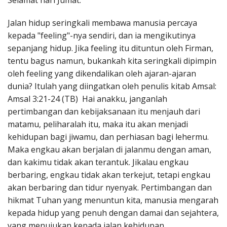
Selamat hari Jumat.
Penerbitan
Jalan hidup seringkali membawa manusia percaya
kepada "feeling"-nya sendiri, dan ia mengikutinya
sepanjang hidup. Jika feeling itu dituntun oleh Firman,
tentu bagus namun, bukankah kita seringkali dipimpin
oleh feeling yang dikendalikan oleh ajaran-ajaran
dunia? Itulah yang diingatkan oleh penulis kitab Amsal:
Amsal 3:21-24 (TB) Hai anakku, janganlah
pertimbangan dan kebijaksanaan itu menjauh dari
matamu, peliharalah itu, maka itu akan menjadi
kehidupan bagi jiwamu, dan perhiasan bagi lehermu.
Maka engkau akan berjalan di jalanmu dengan aman,
dan kakimu tidak akan terantuk. Jikalau engkau
berbaring, engkau tidak akan terkejut, tetapi engkau
akan berbaring dan tidur nyenyak. Pertimbangan dan
hikmat Tuhan yang menuntun kita, manusia mengarah
kepada hidup yang penuh dengan damai dan sejahtera,
yang menujukan kepada jalan kehidupan.