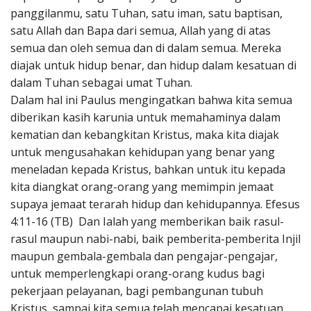
panggilanmu, satu Tuhan, satu iman, satu baptisan,
satu Allah dan Bapa dari semua, Allah yang di atas
semua dan oleh semua dan di dalam semua. Mereka
diajak untuk hidup benar, dan hidup dalam kesatuan di
dalam Tuhan sebagai umat Tuhan.
Dalam hal ini Paulus mengingatkan bahwa kita semua
diberikan kasih karunia untuk memahaminya dalam
kematian dan kebangkitan Kristus, maka kita diajak
untuk mengusahakan kehidupan yang benar yang
meneladan kepada Kristus, bahkan untuk itu kepada
kita diangkat orang-orang yang memimpin jemaat
supaya jemaat terarah hidup dan kehidupannya. Efesus
4:11-16 (TB) Dan Ialah yang memberikan baik rasul-
rasul maupun nabi-nabi, baik pemberita-pemberita Injil
maupun gembala-gembala dan pengajar-pengajar,
untuk memperlengkapi orang-orang kudus bagi
pekerjaan pelayanan, bagi pembangunan tubuh
Kristus, sampai kita semua telah mencapai kesatuan