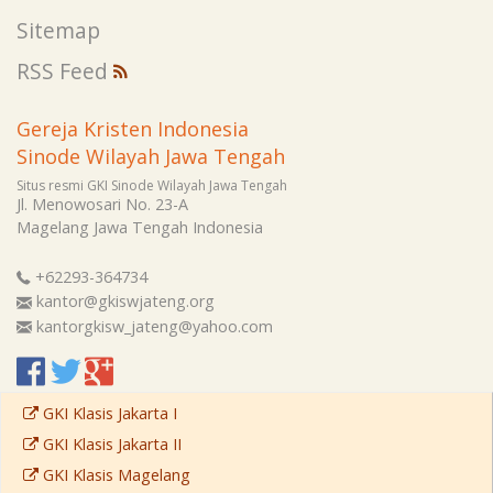
Sitemap
RSS Feed
Gereja Kristen Indonesia
Sinode Wilayah Jawa Tengah
Situs resmi GKI Sinode Wilayah Jawa Tengah
Jl. Menowosari No. 23-A
Magelang
Jawa Tengah
Indonesia
+62293-364734
kantor@gkiswjateng.org
kantorgkisw_jateng@yahoo.com
GKI Klasis Jakarta I
GKI Klasis Jakarta II
GKI Klasis Magelang