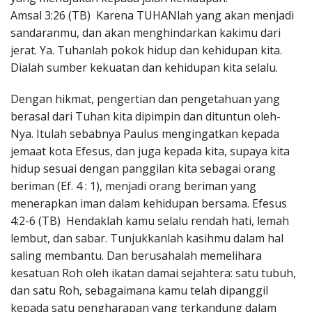
Amsal 3:26 (TB) Karena TUHANlah yang akan menjadi
sandaranmu, dan akan menghindarkan kakimu dari
jerat. Ya. Tuhanlah pokok hidup dan kehidupan kita.
Dialah sumber kekuatan dan kehidupan kita selalu.
Dengan hikmat, pengertian dan pengetahuan yang
berasal dari Tuhan kita dipimpin dan dituntun oleh-
Nya. Itulah sebabnya Paulus mengingatkan kepada
jemaat kota Efesus, dan juga kepada kita, supaya kita
hidup sesuai dengan panggilan kita sebagai orang
beriman (Ef. 4 : 1), menjadi orang beriman yang
menerapkan iman dalam kehidupan bersama. Efesus
4:2-6 (TB) Hendaklah kamu selalu rendah hati, lemah
lembut, dan sabar. Tunjukkanlah kasihmu dalam hal
saling membantu. Dan berusahalah memelihara
kesatuan Roh oleh ikatan damai sejahtera: satu tubuh,
dan satu Roh, sebagaimana kamu telah dipanggil
kepada satu pengharapan yang terkandung dalam