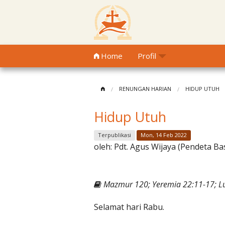
Home
Profil
RENUNGAN HARIAN
HIDUP UTUH
Hidup Utuh
Terpublikasi
Mon, 14 Feb 2022
oleh:
Pdt. Agus Wijaya (Pendeta Ba
Mazmur 120; Yeremia 22:11-17; L
Selamat hari Rabu.