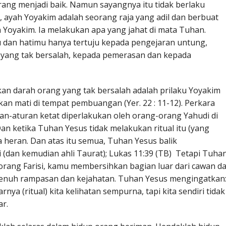
ang menjadi baik. Namun sayangnya itu tidak berlaku
 ayah Yoyakim adalah seorang raja yang adil dan berbuat
 Yoyakim. Ia melakukan apa yang jahat di mata Tuhan.
 dan hatimu hanya tertuju kepada pengejaran untung,
yang tak bersalah, kepada pemerasan dan kepada
 darah orang yang tak bersalah adalah prilaku Yoyakim
n mati di tempat pembuangan (Yer. 22 : 11-12). Perkara
an-aturan ketat diperlakukan oleh orang-orang Yahudi di
n ketika Tuhan Yesus tidak melakukan ritual itu (yang
 heran. Dan atas itu semua, Tuhan Yesus balik
 (dan kemudian ahli Taurat); Lukas 11:39 (TB) Tetapi Tuha
rang Farisi, kamu membersihkan bagian luar dari cawan d
penuh rampasan dan kejahatan. Tuhan Yesus mengingatkan
ya (ritual) kita kelihatan sempurna, tapi kita sendiri tidak
r.