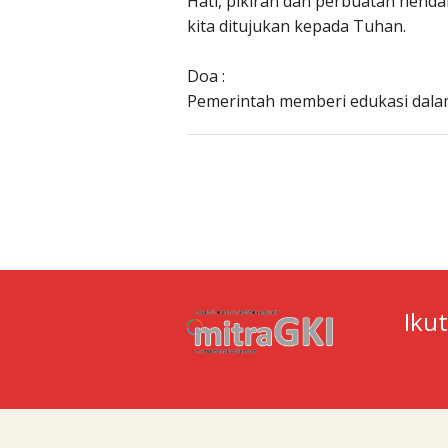
Hati, pikiran dan perbuatan hend
kita ditujukan kepada Tuhan.
Doa :
Pemerintah memberi edukasi dala
Iku