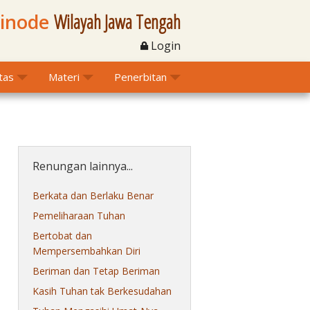
Sinode
Wilayah Jawa Tengah
Login
itas
Materi
Penerbitan
Renungan lainnya...
Berkata dan Berlaku Benar
Pemeliharaan Tuhan
Bertobat dan
Mempersembahkan Diri
Beriman dan Tetap Beriman
Kasih Tuhan tak Berkesudahan