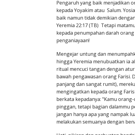
Pengaruh yang baik menjadikan or
kepada Yoyakim atau Salum. Yosia,
baik namun tidak demikian dengan
Yeremia 22:17 (TB) Tetapi matamu
kepada penumpahan darah orang 
penganiayaan!
Mengejar untung dan menumpahkan
hingga Yeremia menubuatkan ia aka
ritual mencuci tangan dengan atur
bawah pengawasan orang Farisi. Da
panjang dan sangat rumit), mereka
mengingatkan kepada orang Farisi
berkata kepadanya: "Kamu orang-o
pinggan, tetapi bagian dalammu 
jangan hanya apa yang nampak luarn
melakukan semuanya dengan bena