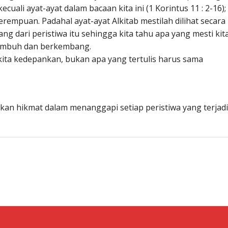
ecuali ayat-ayat dalam bacaan kita ini (1 Korintus 11 : 2-16);
rempuan. Padahal ayat-ayat Alkitab mestilah dilihat secara
ang dari peristiwa itu sehingga kita tahu apa yang mesti kit
tumbuh dan berkembang.
ut kita kedepankan, bukan apa yang tertulis harus sama
 hikmat dalam menanggapi setiap peristiwa yang terjadi