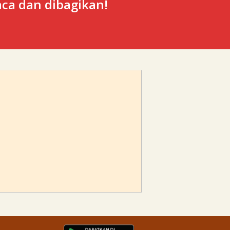
ca dan dibagikan!