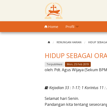
Home
Profil
RENUNGAN HARIAN
HIDUP SEBAGA
HIDUP SEBAGAI OR
Terpublikasi
Mon, 25 Feb 2019
oleh:
Pdt. Agus Wijaya (Sekum BP
Kejadian 33 : 1-17; 1 Korintus 11 :
Selamat hari Senin.
Pandangan kita tentang seseorang