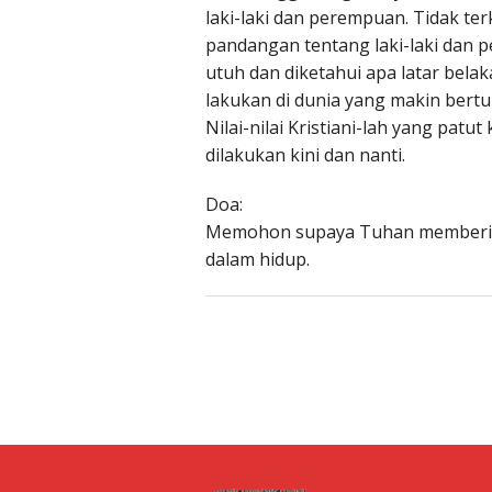
laki-laki dan perempuan. Tidak terk
pandangan tentang laki-laki dan pe
utuh dan diketahui apa latar belak
lakukan di dunia yang makin ber
Nilai-nilai Kristiani-lah yang pat
dilakukan kini dan nanti.
Doa:
Memohon supaya Tuhan memberikan
dalam hidup.