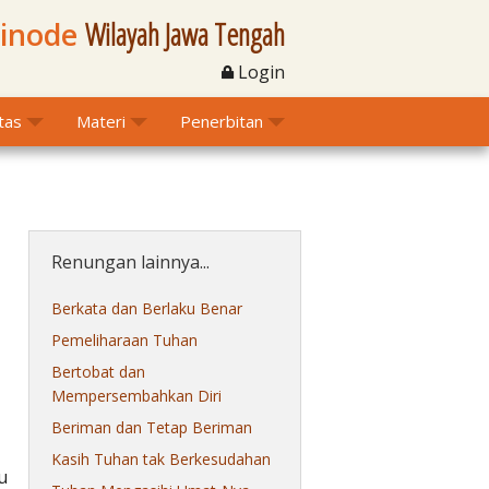
Sinode
Wilayah Jawa Tengah
Login
itas
Materi
Penerbitan
Renungan lainnya...
Berkata dan Berlaku Benar
Pemeliharaan Tuhan
Bertobat dan
Mempersembahkan Diri
Beriman dan Tetap Beriman
Kasih Tuhan tak Berkesudahan
u