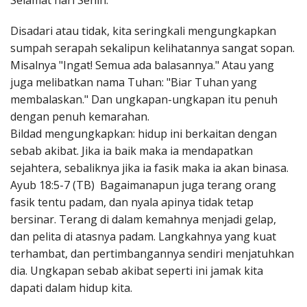
Selamat hari Senin.
Penerbitan
Disadari atau tidak, kita seringkali mengungkapkan
sumpah serapah sekalipun kelihatannya sangat sopan.
Misalnya "Ingat! Semua ada balasannya." Atau yang
juga melibatkan nama Tuhan: "Biar Tuhan yang
membalaskan." Dan ungkapan-ungkapan itu penuh
dengan penuh kemarahan.
Bildad mengungkapkan: hidup ini berkaitan dengan
sebab akibat. Jika ia baik maka ia mendapatkan
sejahtera, sebaliknya jika ia fasik maka ia akan binasa.
Ayub 18:5-7 (TB) Bagaimanapun juga terang orang
fasik tentu padam, dan nyala apinya tidak tetap
bersinar. Terang di dalam kemahnya menjadi gelap,
dan pelita di atasnya padam. Langkahnya yang kuat
terhambat, dan pertimbangannya sendiri menjatuhkan
dia. Ungkapan sebab akibat seperti ini jamak kita
dapati dalam hidup kita.