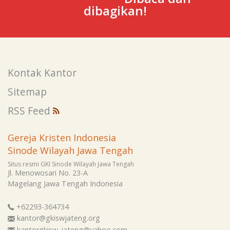
dibagikan!
Kontak Kantor
Sitemap
RSS Feed
Gereja Kristen Indonesia
Sinode Wilayah Jawa Tengah
Situs resmi GKI Sinode Wilayah Jawa Tengah
Jl. Menowosari No. 23-A
Magelang
Jawa Tengah
Indonesia
+62293-364734
kantor@gkiswjateng.org
kantorgkisw_jateng@yahoo.com