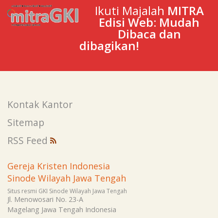
Ikuti Majalah
MITRA
Edisi Web: Mudah
Dibaca dan
dibagikan!
Kontak Kantor
Sitemap
RSS Feed
Gereja Kristen Indonesia
Sinode Wilayah Jawa Tengah
Situs resmi GKI Sinode Wilayah Jawa Tengah
Jl. Menowosari No. 23-A
Magelang
Jawa Tengah
Indonesia