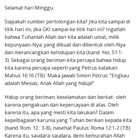
Penerbitan
Selamat hari Minggu.
Siapakah sumber pertolongan kita? Jika kita sampai di
titik hari ini, jika GKI sampai ke titik hari ini? Ingatlah
bahwa Tuhanlah Allah dan kita adalah umat, milik
kepunyaan-Nya; yang dibuat dan dibentuk oleh-Nya
dan merancangkan kehidupan kita (band. Yes. 51:1-
3). Sebagai orang beriman kita percaya bahwa hidup
kita karena percaya seperti yang Petrus katakan:
Matius 16:16 (TB) Maka jawab Simon Petrus: "Engkau
adalah Mesias, Anak Allah yang hidup!"
Hidup orang beriman; keselamatan dan berkat- oleh
karena pengakuan dan kepercayaan di atas. Oleh
karena itu, apa yang mesti kita lakukan? Dalam
kepelbagaian karunia yang Tuhan berikan kepada kita
(band. Rom. 12 : 3-8), nasehat Paulus: Roma 12:1-2 (TB)
Karena itu, saudara-saudara, demi kemurahan Allah