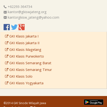
+62293-364734
kantor@gkiswjateng.org
kantorgkisw_jateng@yahoo.com
GKI Klasis Jakarta I
GKI Klasis Jakarta II
GKI Klasis Magelang
GKI Klasis Purwokerto
GKI Klasis Semarang Barat
GKI Klasis Semarang Timur
GKI Klasis Solo
GKI Klasis Yogyakarta
©2014 GKI Sinode Wilayah Jawa