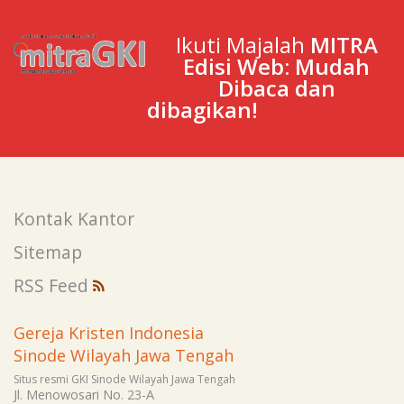
Ikuti Majalah
MITRA
Edisi Web: Mudah
Dibaca dan
dibagikan!
Kontak Kantor
Sitemap
RSS Feed
Gereja Kristen Indonesia
Sinode Wilayah Jawa Tengah
Situs resmi GKI Sinode Wilayah Jawa Tengah
Jl. Menowosari No. 23-A