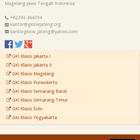
Magelang
Jawa Tengah
Indonesia
+62293-364734
kantor@gkiswjateng.org
kantorgkisw_jateng@yahoo.com
GKI Klasis Jakarta I
GKI Klasis Jakarta II
GKI Klasis Magelang
GKI Klasis Purwokerto
GKI Klasis Semarang Barat
GKI Klasis Semarang Timur
GKI Klasis Solo
GKI Klasis Yogyakarta