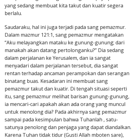
yang sedang membuat kita takut dan kuatir segera
berlalu.
Saudaraku, hal ini juga terjadi pada sang pemazmur.
Dalam mazmur 121:1, sang pemazmur mengatakan
“Aku melayangkan mataku ke gunung-gunung; dari
manakah akan datang pertolonganku?” Dia sedang
dalam perjalanan ke Yerusalem, dan ia sangat
menyadari dalam perjalanan tersebut, dia sangat
rentan terhadap ancaman perampokan dan serangan
binatang buas. Kesadaran ini membuat sang
pemazmur takut dan kuatir. Di tengah situasi seperti
itu, sang pemazmur melihat barisan gunung-gunung,
ia mencari-cari apakah akan ada orang yang muncul
untuk menolong dia? Pada akhirnya sang pemazmur
sampai pada kesimpulan bahwa Tuhanlah , satu-
satunya penolong dan penjaga yang dapat diandalkan.
Karena Tuhan tidak tidur (Gusti Allah mboten sare),