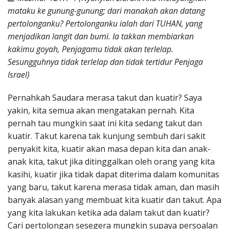
Penerbitan
mataku ke gunung-gunung; dari manakah akan datang
pertolonganku? Pertolonganku ialah dari TUHAN, yang
menjadikan langit dan bumi. Ia takkan membiarkan
kakimu goyah, Penjagamu tidak akan terlelap.
Sesungguhnya tidak terlelap dan tidak tertidur Penjaga
Israel)
Pernahkah Saudara merasa takut dan kuatir? Saya
yakin, kita semua akan mengatakan pernah. Kita
pernah tau mungkin saat ini kita sedang takut dan
kuatir. Takut karena tak kunjung sembuh dari sakit
penyakit kita, kuatir akan masa depan kita dan anak-
anak kita, takut jika ditinggalkan oleh orang yang kita
kasihi, kuatir jika tidak dapat diterima dalam komunitas
yang baru, takut karena merasa tidak aman, dan masih
banyak alasan yang membuat kita kuatir dan takut. Apa
yang kita lakukan ketika ada dalam takut dan kuatir?
Cari pertolongan sesegera mungkin supaya persoalan